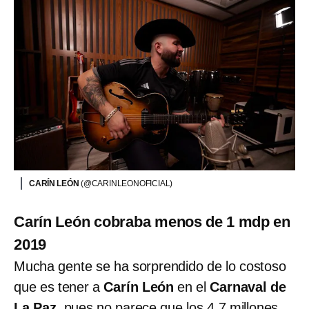
CARÍN LEÓN
(@CARINLEONOFICIAL)
Carín León cobraba menos de 1 mdp en
2019
Mucha gente se ha sorprendido de lo costoso
que es tener a
Carín León
en el
Carnaval de
La Paz
, pues no parece que los 4.7 millones