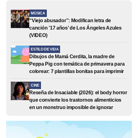
MÚSICA
“Viejo abusador”: Modifican letra de
canción ’17 años’ de Los Ángeles Azules
(VIDEO)
ESTILO DE VIDA
Dibujos de Mamá Cerdita, la madre de
Peppa Pig con temática de primavera para
colorear: 7 plantillas bonitas para imprimir
CINE
Reseña de Insaciable (2026): el body horror
que convierte los trastornos alimenticios
en un monstruo imposible de ignorar