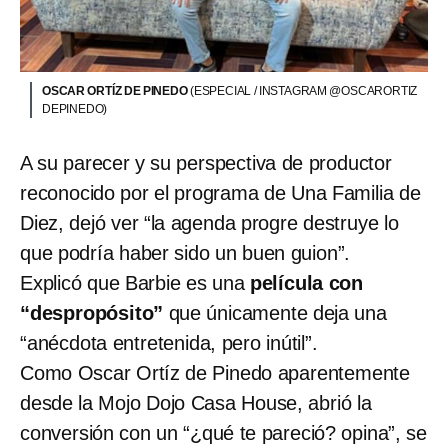
OSCAR ORTÍZ DE PINEDO
(ESPECIAL / INSTAGRAM @OSCARORTIZ
DEPINEDO)
A su parecer y su perspectiva de productor
reconocido por el programa de Una Familia de
Diez, dejó ver
“la agenda progre destruye lo
que podría haber sido un buen guion”.
Explicó que Barbie es una
película con
“despropósito”
que únicamente deja una
“anécdota entretenida, pero inútil”.
Como Oscar Ortíz de Pinedo aparentemente
desde la Mojo Dojo Casa House, abrió la
conversión con un “¿qué te pareció? opina”, se