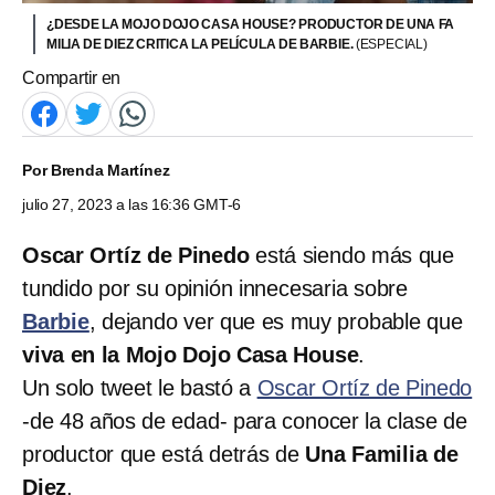
¿DESDE LA MOJO DOJO CASA HOUSE? PRODUCTOR DE UNA FA
MILIA DE DIEZ CRITICA LA PELÍCULA DE BARBIE.
(ESPECIAL)
Compartir en
Por
Brenda Martínez
julio 27, 2023 a las 16:36 GMT-6
Oscar Ortíz de Pinedo
está siendo más que
tundido por su opinión innecesaria sobre
Barbie
, dejando ver que es muy probable que
viva en la Mojo Dojo Casa House
.
Un solo tweet le bastó a
Oscar Ortíz de Pinedo
-de 48 años de edad- para conocer la clase de
productor que está detrás de
Una Familia de
Diez
.