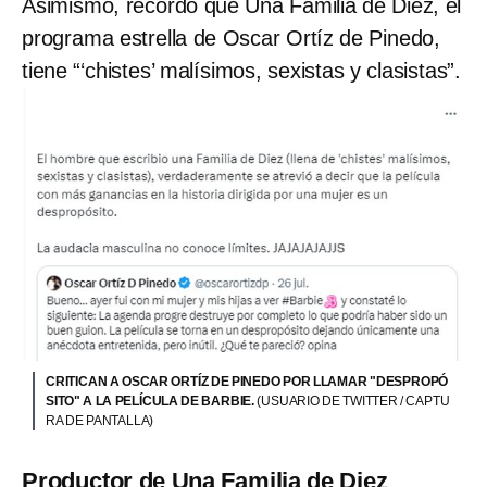
Asimismo, recordó que Una Familia de Diez, el
programa estrella de Oscar Ortíz de Pinedo,
tiene “‘chistes’ malísimos, sexistas y clasistas”.
CRITICAN A OSCAR ORTÍZ DE PINEDO POR LLAMAR "DESPROPÓ
SITO" A LA PELÍCULA DE BARBIE.
(USUARIO DE TWITTER / CAPTU
RA DE PANTALLA)
Productor de Una Familia de Diez