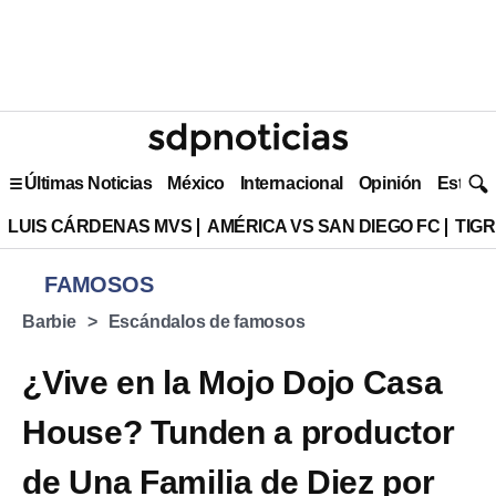
Últimas Noticias
México
Internacional
Opinión
Estilo 
LUIS CÁRDENAS MVS
AMÉRICA VS SAN DIEGO FC
TIG
FAMOSOS
Barbie
Escándalos de famosos
¿Vive en la Mojo Dojo Casa
House? Tunden a productor
de Una Familia de Diez por