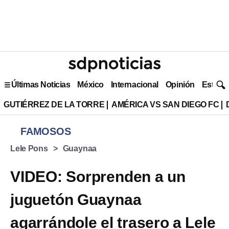
Últimas Noticias
México
Internacional
Opinión
Estilo 
GUTIÉRREZ DE LA TORRE
AMÉRICA VS SAN DIEGO FC
FAMOSOS
Lele Pons
Guaynaa
VIDEO: Sorprenden a un
juguetón Guaynaa
agarrándole el trasero a Lele