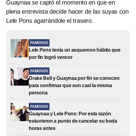
Guaynaa se captó el momento en que en
plena entrevista decide hacer de las suyas con
Lele Pons agarrándole el trasero.
FAMOSOS
Lele Pons tenía un asqueroso hábito que
por fin logró vencer
FAMOSOS
Drake Bell y Guaynaa por fin se conocen
para confirmar que son casi la misma
persona
FAMOSOS
Guaynaa y Lele Pons: Por esta razón
estuvieron a punto de cancelar su boda
horas antes