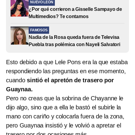
NUEVO LEÓN
¿Por qué corrieron a Gisselle Sampayo de
Multimedios? Te contamos
FAMOSOS
Nadia de la Rosa queda fuera de Televisa
Puebla tras polémica con Nayeli Salvatori
Esto debido a que Lele Pons era la que estaba
respondiendo las preguntas en ese momento,
cuando
sintió el apretón de trasero por
Guaynaa.
Pero no creas que la sobrina de Chayanne le
dijo algo, sino que a ella le bastó el subirle la
mano con cariño y colocarla fuera de la zona,
pero Guaynaa insistió y le volvió a apretar el
trasero por dos ocasiones más.