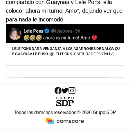
compartido con Guaynaa y Lele Pons, ella
colocó “ahora mi turno! Amo”, dejando ver que
para nada le incomodó.
LELE PONS DARÁ VENGANZA A LOS AGARRONES DE NALGA QU
E GUAYNAA LE PUSO.
(@LELEPONS / CAPTURA DE PANTALLA)
Todos los derechos reservados ©
2026
Grupo SDP