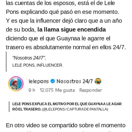
las cuentas de los esposos, está el de Lele
Pons explicando qué pasó en ese momento.
Y es que la influencer dejó claro que a un año
de su boda,
la llama sigue encendida
diciendo que el que Guaynaa le agarre el
trasero es absolutamente normal en ellos 24/7.
“Nosotros 24//7″.
LELE PONS, INFLUENCER.
LELE PONS EXPLICA EL MOTIVO POR EL QUE GUAYNAA LE AGAR
RÓ EL TRASERO.
(@LELEPONS / CAPTURA DE PANTALLA)
En otro video se compartido sobre el momento