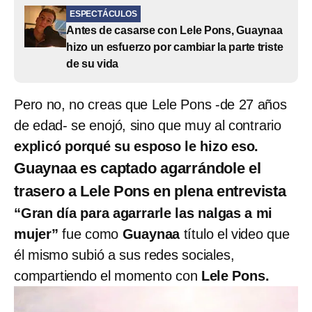
ESPECTÁCULOS
Antes de casarse con Lele Pons, Guaynaa
hizo un esfuerzo por cambiar la parte triste
de su vida
Pero no, no creas que Lele Pons -de 27 años
de edad- se enojó, sino que muy al contrario
explicó porqué su esposo le hizo eso.
Guaynaa es captado agarrándole el
trasero a Lele Pons en plena entrevista
“Gran día para agarrarle las nalgas a mi
mujer”
fue como
Guaynaa
título el video que
él mismo subió a sus redes sociales,
compartiendo el momento con
Lele Pons.