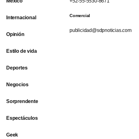
México
+52-55-5530-8671
Comercial
Internacional
publicidad@sdpnoticias.com
Opinión
Estilo de vida
Deportes
Negocios
Sorprendente
Espectáculos
Geek