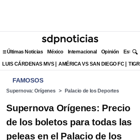
Últimas Noticias
México
Internacional
Opinión
Estilo 
LUIS CÁRDENAS MVS
AMÉRICA VS SAN DIEGO FC
TIG
FAMOSOS
Supernova: Orígenes
Palacio de los Deportes
Supernova Orígenes: Precio
de los boletos para todas las
peleas en el Palacio de los