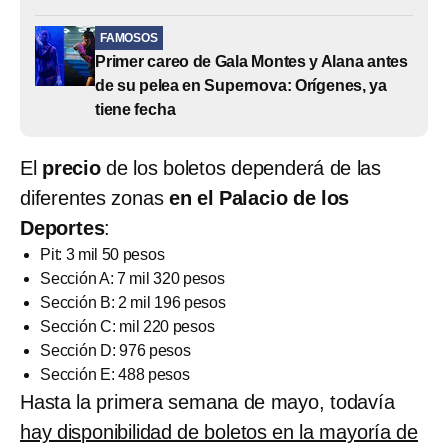
FAMOSOS
Primer careo de Gala Montes y Alana antes
de su pelea en Supernova: Orígenes, ya
tiene fecha
El
precio
de los boletos dependerá de las
diferentes zonas
en el Palacio de los
Deportes
:
Pit: 3 mil 50 pesos
Sección A: 7 mil 320 pesos
Sección B: 2 mil 196 pesos
Sección C: mil 220 pesos
Sección D: 976 pesos
Sección E: 488 pesos
Hasta la primera semana de mayo, todavía
hay disponibilidad de boletos en la mayoría de