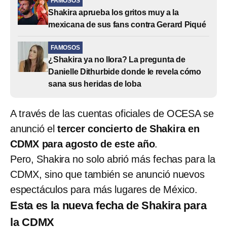
FAMOSOS
Shakira aprueba los gritos muy a la
mexicana de sus fans contra Gerard Piqué
FAMOSOS
¿Shakira ya no llora? La pregunta de
Danielle Dithurbide donde le revela cómo
sana sus heridas de loba
A través de las cuentas oficiales de OCESA se
anunció el
tercer concierto de Shakira en
CDMX para agosto de este año
.
Pero, Shakira no solo abrió más fechas para la
CDMX, sino que también se anunció nuevos
espectáculos para más lugares de México.
Esta es la nueva fecha de Shakira para
la CDMX