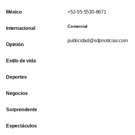
México
+52-55-5530-8671
Comercial
Internacional
publicidad@sdpnoticias.com
Opinión
Estilo de vida
Deportes
Negocios
Sorprendente
Espectáculos