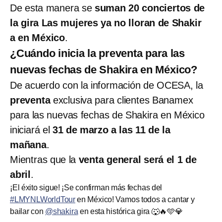
De esta manera se
suman 20 conciertos de
la gira Las mujeres ya no lloran de Shakir
a en México
.
¿Cuándo inicia la preventa para las
nuevas fechas de Shakira en México?
De acuerdo con la información de OCESA, la
preventa
exclusiva para clientes Banamex
para las nuevas fechas de Shakira en México
iniciará el
31 de marzo a las 11 de la
mañana
.
Mientras que la
venta general será el 1 de
abril
.
¡El éxito sigue! ¡Se confirman más fechas del
#LMYNLWorldTour
en México! Vamos todos a cantar y
bailar con
@shakira
en esta histórica gira 🐺🔥🩵💎