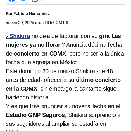
Por
Fabiola Hernández
marzo 29, 2025 a las 19:56 GMT-6
¿
Shakira
no deja de facturar con su
gira Las
mujeres ya no lloran
? Anuncia décima fecha
de
concierto en CDMX
, pero no sería la única
fecha que agrega en México.
Este domingo 30 de marzo Shakira -de 48
años de edad- ofrecería su
último concierto
en la CDMX
, sin embargo la cantante sigue
haciendo historia.
Y es que tras anunciar su novena fecha en el
Estadio GNP Seguros
, Shakira sorprendió a
sus seguidores al ampliar su estadía en