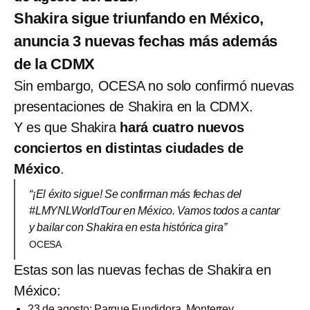
Shakira sigue triunfando en México,
anuncia 3 nuevas fechas más además
de la CDMX
Sin embargo, OCESA no solo confirmó nuevas
presentaciones de Shakira en la CDMX.
Y es que Shakira
hará cuatro nuevos
conciertos en distintas ciudades de
México
.
“¡El éxito sigue! Se confirman más fechas del
#LMYNLWorldTour en México. Vamos todos a cantar
y bailar con Shakira en esta histórica gira”
OCESA
Estas son las nuevas fechas de Shakira en
México:
23 de agosto: Parque Fundidora, Monterrey