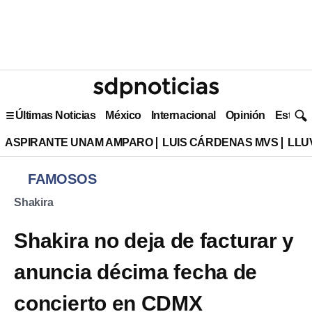
Últimas Noticias
México
Internacional
Opinión
Estilo 
ASPIRANTE UNAM AMPARO
LUIS CÁRDENAS MVS
LLU
FAMOSOS
Shakira
Shakira no deja de facturar y
anuncia décima fecha de
concierto en CDMX