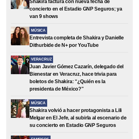
Shakira factura con nueva fecha de
concierto en el Estadio GNP Seguros; ya
van 9 shows
MÚSICA
Entrevista completa de Shakira y Danielle
Dithurbide de N+ por YouTube
VERACRUZ
Juan Javier Gómez Cazarín, delegado del
Bienestar en Veracruz, hace trivia para
boletos de Shakira: “¿Quién es la
presidenta de México?”
MÚSICA
Shakira volvió a hacer protagonista a Lili
Melgar en El Jefe, al subirla al escenario de
su concierto en Estadio GNP Seguros