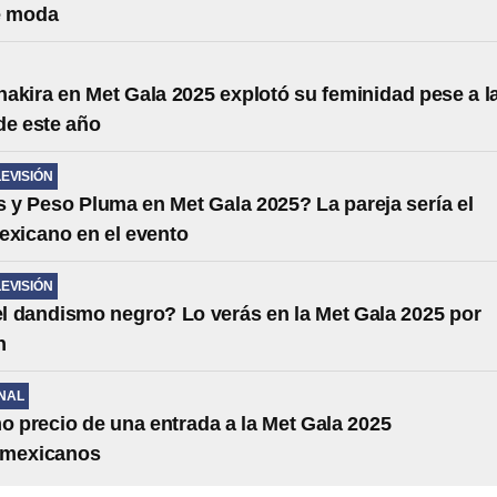
e moda
akira en Met Gala 2025 explotó su feminidad pese a l
de este año
LEVISIÓN
 y Peso Pluma en Met Gala 2025? La pareja sería el
exicano en el evento
LEVISIÓN
l dandismo negro? Lo verás en la Met Gala 2025 por
n
NAL
mo precio de una entrada a la Met Gala 2025
 mexicanos