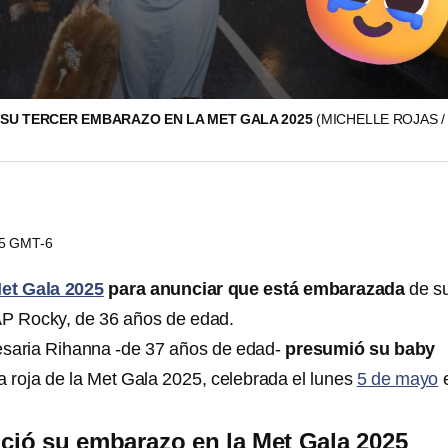
 SU TERCER EMBARAZO EN LA MET GALA 2025
(MICHELLE ROJAS /
55 GMT-6
et Gala 2025
para anunciar que está embarazada
de s
AP Rocky, de 36 años de edad.
esaria Rihanna -de 37 años de edad-
presumió su baby
a roja de la Met Gala 2025, celebrada el lunes
5 de mayo
ió su embarazo en la Met Gala 2025