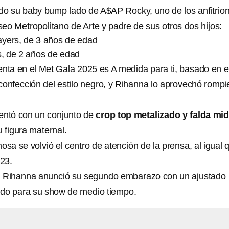
do su baby bump lado de A$AP Rocky, uno de los anfitrio
eo Metropolitano de Arte y padre de sus otros dos hijos:
yers, de 3 años de edad
, de 2 años de edad
enta en el Met Gala 2025 es A medida para ti, basado en e
confección del estilo negro, y Rihanna lo aprovechó romp
entó con un conjunto de
crop top metalizado y falda mid
u figura maternal.
osa se volvió el centro de atención de la prensa, al igual 
23.
, Rihanna anunció su segundo embarazo con un ajustado
ado para su show de medio tiempo.