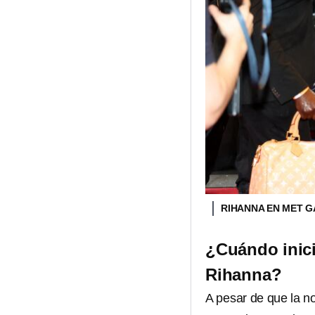
RIHANNA EN MET G
¿Cuándo inici
Rihanna?
A pesar de que la no