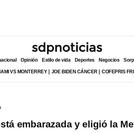
nacional
Opinión
Estilo de vida
Deportes
Negocios
Sorp
MIAMI VS MONTERREY
JOE BIDEN CÁNCER
COFEPRIS FR
a
stá embarazada y eligió la Me