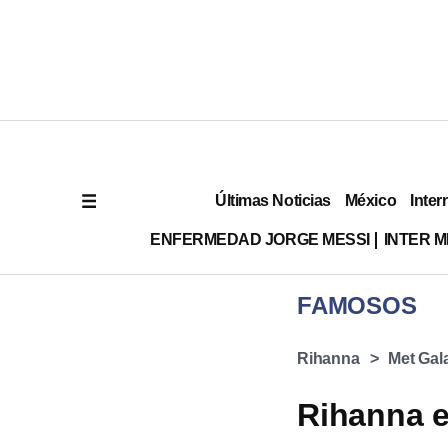
Últimas Noticias
México
Inter
ENFERMEDAD JORGE MESSI
INTER 
FAMOSOS
Rihanna
Met Gal
Rihanna e