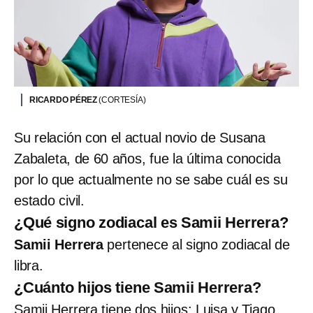
RICARDO PÉREZ
(CORTESÍA)
Su relación con el actual novio de Susana
Zabaleta, de 60 años, fue la última conocida
por lo que actualmente no se sabe cuál es su
estado civil.
¿Qué signo zodiacal es Samii Herrera?
Samii Herrera
pertenece al signo zodiacal de
libra.
¿Cuánto hijos tiene Samii Herrera?
Samii Herrera tiene dos hijos:
Luisa y Tiago,