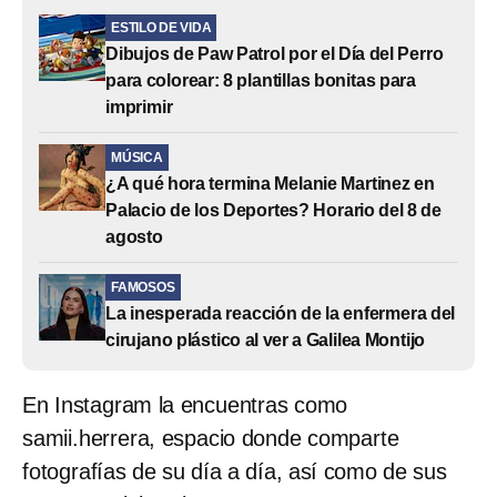
ESTILO DE VIDA
Dibujos de Paw Patrol por el Día del Perro
para colorear: 8 plantillas bonitas para
imprimir
MÚSICA
¿A qué hora termina Melanie Martinez en
Palacio de los Deportes? Horario del 8 de
agosto
FAMOSOS
La inesperada reacción de la enfermera del
cirujano plástico al ver a Galilea Montijo
En Instagram la encuentras como
samii.herrera, espacio donde comparte
fotografías de su día a día, así como de sus