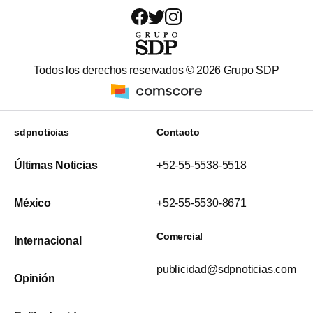
Todos los derechos reservados ©
2026
Grupo SDP
sdpnoticias
Contacto
Últimas Noticias
+52-55-5538-5518
México
+52-55-5530-8671
Comercial
Internacional
publicidad@sdpnoticias.com
Opinión