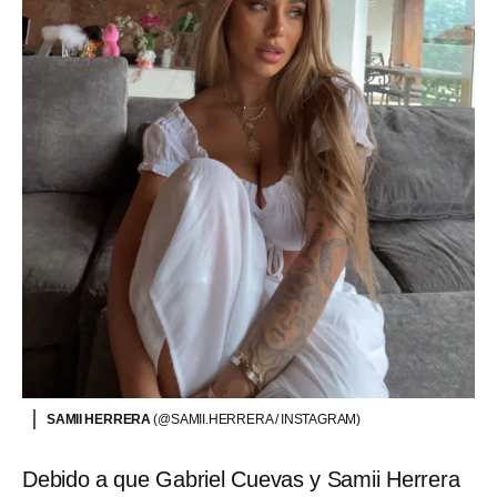
SAMII HERRERA
(@SAMII.HERRERA / INSTAGRAM)
Debido a que Gabriel Cuevas y Samii Herrera