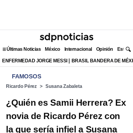
Últimas Noticias
México
Internacional
Opinión
Estilo 
ENFERMEDAD JORGE MESSI
BRASIL BANDERA DE MÉX
FAMOSOS
Ricardo Pérez
Susana Zabaleta
¿Quién es Samii Herrera? Ex
novia de Ricardo Pérez con
la que sería infiel a Susana