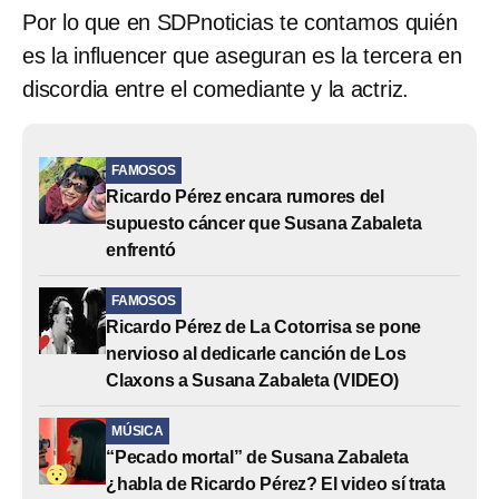
Por lo que en SDPnoticias te contamos quién
es la influencer que aseguran es la tercera en
discordia entre el comediante y la actriz.
FAMOSOS
Ricardo Pérez encara rumores del
supuesto cáncer que Susana Zabaleta
enfrentó
FAMOSOS
Ricardo Pérez de La Cotorrisa se pone
nervioso al dedicarle canción de Los
Claxons a Susana Zabaleta (VIDEO)
MÚSICA
“Pecado mortal” de Susana Zabaleta
¿habla de Ricardo Pérez? El video sí trata