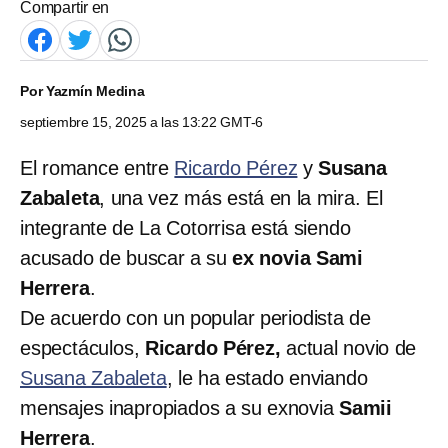
Compartir en
Por
Yazmín Medina
septiembre 15, 2025 a las 13:22 GMT-6
El romance entre
Ricardo Pérez
y
Susana
Zabaleta
, una vez más está en la mira. El
integrante de La Cotorrisa está siendo
acusado de buscar a su
ex novia Sami
Herrera
.
De acuerdo con un popular periodista de
espectáculos,
Ricardo Pérez,
actual novio de
Susana Zabaleta
, le ha estado enviando
mensajes inapropiados a su exnovia
Samii
Herrera
.