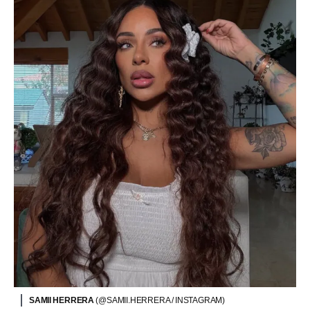
SAMII HERRERA
(@SAMII.HERRERA / INSTAGRAM)