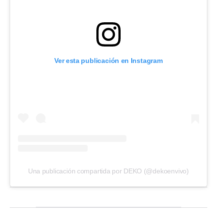
Ver esta publicación en Instagram
Una publicación compartida por DEKO (@dekoenvivo)