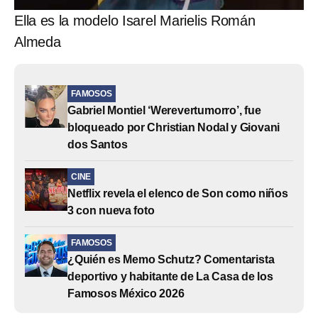
Ella es la modelo Isarel Marielis Román
Almeda
FAMOSOS
Gabriel Montiel ‘Werevertumorro’, fue
bloqueado por Christian Nodal y Giovani
dos Santos
CINE
Netflix revela el elenco de Son como niños
3 con nueva foto
FAMOSOS
¿Quién es Memo Schutz? Comentarista
deportivo y habitante de La Casa de los
Famosos México 2026