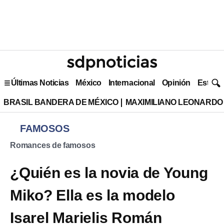
Últimas Noticias
México
Internacional
Opinión
Estilo 
BRASIL BANDERA DE MÉXICO
MAXIMILIANO LEONARDO
FAMOSOS
Romances de famosos
¿Quién es la novia de Young
Miko? Ella es la modelo
Isarel Marielis Román