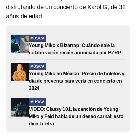
disfrutando de un concierto de Karol G, de 32
años de edad.
MÚSICA
Young Miko x Bizarrap: Cuándo sale la
colaboración recién anunciada por BZRP
MÚSICA
Young Miko en México: Precio de boletos y
día de preventa para verla en concierto en
2024
MÚSICA
VIDEO: Classy 101, la canción de Young
Miko y Feid habla de un deseo carnal; esto
dice la letra