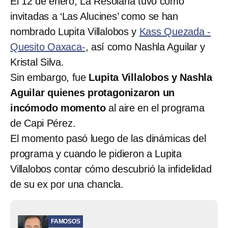
El 12 de enero, La Resolana tuvo como
invitadas a ‘Las Alucines’ como se han
nombrado Lupita Villalobos y
Kass Quezada -
Quesito Oaxaca-
, así como Nashla Aguilar y
Kristal Silva.
Sin embargo, fue
Lupita Villalobos y Nashla
Aguilar quienes protagonizaron un
incómodo momento
al aire en el programa
de Capi Pérez.
El momento pasó luego de las dinámicas del
programa y cuando le pidieron a Lupita
Villalobos contar cómo descubrió la infidelidad
de su ex por una chancla.
FAMOSOS