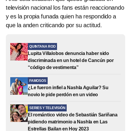
televisión nacional los fans están reaccionando
y es la propia funada quien ha respondido a
que la anden criticando por su actitud.
QUINTANA ROO
Lupita Villalobos denuncia haber sido
discriminada en un hotel de Cancún por
“código de vestimenta”
FAMOSOS
¿Le fueron infiel a Nashla Aguilar? Su
novio le pide perdón en un video
SERIES Y TELEVISIÓN
El romántico video de Sebastián Sariñana
pidiendo matrimonio a Nashla en Las
Estrellas Bailan en Hoy 2023