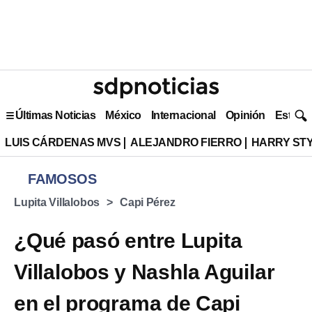
Últimas Noticias
México
Internacional
Opinión
Estilo 
LUIS CÁRDENAS MVS
ALEJANDRO FIERRO
HARRY ST
FAMOSOS
Lupita Villalobos
Capi Pérez
¿Qué pasó entre Lupita
Villalobos y Nashla Aguilar
en el programa de Capi