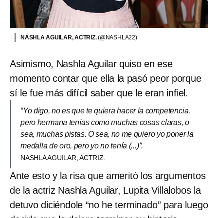
NASHLA AGUILAR, ACTRIZ.
(@NASHLA22)
Asimismo, Nashla Aguilar quiso en ese
momento contar que ella la pasó peor porque
sí le fue más difícil saber que le eran infiel.
“Yo digo, no es que te quiera hacer la competencia,
pero hermana tenías como muchas cosas claras, o
sea, muchas pistas. O sea, no me quiero yo poner la
medalla de oro, pero yo no tenía (...)”.
NASHLA AGUILAR, ACTRIZ.
Ante esto y la risa que ameritó los argumentos
de la actriz Nashla Aguilar, Lupita Villalobos la
detuvo diciéndole “no he terminado” para luego