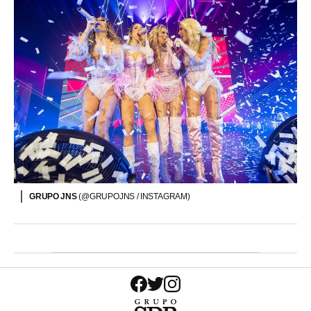
GRUPO JNS
(@GRUPOJNS / INSTAGRAM)