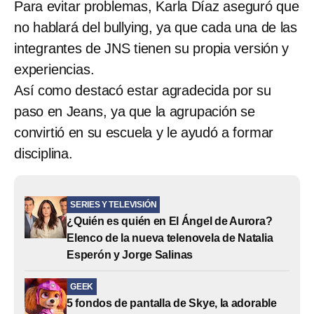
Para evitar problemas, Karla Díaz aseguró que
no hablará del bullying, ya que cada una de las
integrantes de JNS tienen su propia versión y
experiencias.
Así como destacó estar agradecida por su
paso en Jeans, ya que la agrupación se
convirtió en su escuela y le ayudó a formar
disciplina.
SERIES Y TELEVISIÓN
¿Quién es quién en El Ángel de Aurora?
Elenco de la nueva telenovela de Natalia
Esperón y Jorge Salinas
GEEK
5 fondos de pantalla de Skye, la adorable