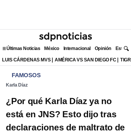
Últimas Noticias
México
Internacional
Opinión
Estilo 
LUIS CÁRDENAS MVS
AMÉRICA VS SAN DIEGO FC
TIG
FAMOSOS
Karla Díaz
¿Por qué Karla Díaz ya no
está en JNS? Esto dijo tras
declaraciones de maltrato de