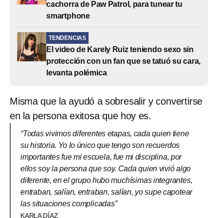
cachorra de Paw Patrol, para tunear tu
smartphone
TENDENCIAS
El video de Karely Ruiz teniendo sexo sin
protección con un fan que se tatuó su cara,
levanta polémica
Misma que la ayudó a sobresalir y convertirse
en la persona exitosa que hoy es.
“Todas vivimos diferentes etapas, cada quien tiene
su historia. Yo lo único que tengo son recuerdos
importantes fue mi escuela, fue mi disciplina, por
ellos soy la persona que soy. Cada quien vivió algo
diferente, en el grupo hubo muchísimas integrantes,
entraban, salían, entraban, salían, yo supe capotear
las situaciones complicadas”
KARLA DÍAZ