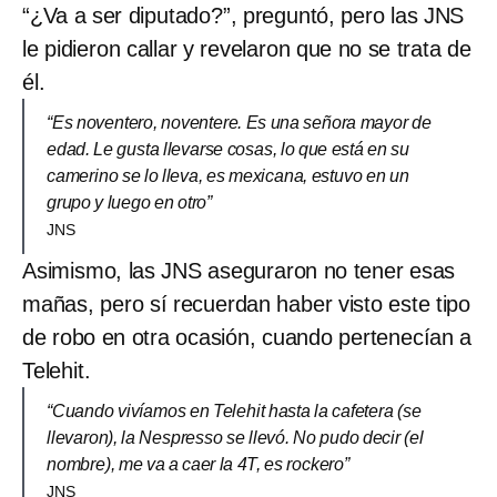
“¿Va a ser diputado?”, preguntó, pero las JNS
le pidieron callar y revelaron que no se trata de
él.
“Es noventero, noventere. Es una señora mayor de
edad. Le gusta llevarse cosas, lo que está en su
camerino se lo lleva, es mexicana, estuvo en un
grupo y luego en otro”
JNS
Asimismo, las JNS aseguraron no tener esas
mañas, pero sí recuerdan haber visto este tipo
de robo en otra ocasión, cuando pertenecían a
Telehit.
“Cuando vivíamos en Telehit hasta la cafetera (se
llevaron), la Nespresso se llevó. No pudo decir (el
nombre), me va a caer la 4T, es rockero”
JNS