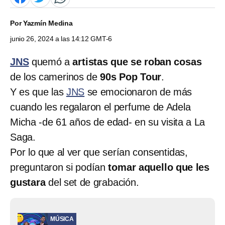
Por
Yazmín Medina
junio 26, 2024 a las 14:12 GMT-6
JNS
quemó a
artistas que se roban cosas
de los camerinos de
90s Pop Tour
.
Y es que las
JNS
se emocionaron de más
cuando les regalaron el perfume de Adela
Micha -de 61 años de edad- en su visita a La
Saga.
Por lo que al ver que serían consentidas,
preguntaron si podían
tomar aquello que les
gustara
del set de grabación.
MÚSICA