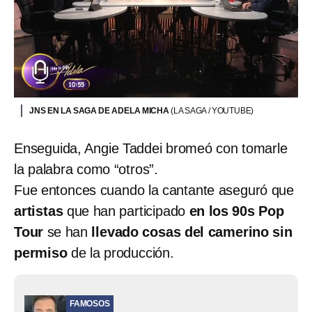
JNS EN LA SAGA DE ADELA MICHA
(LA SAGA / YOUTUBE)
Enseguida, Angie Taddei bromeó con tomarle
la palabra como “otros”.
Fue entonces cuando la cantante aseguró que
artistas
que han participado
en los 90s Pop
Tour
se han
llevado cosas del camerino sin
permiso
de la producción.
FAMOSOS