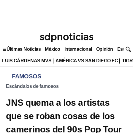
Últimas Noticias
México
Internacional
Opinión
Estilo 
LUIS CÁRDENAS MVS
AMÉRICA VS SAN DIEGO FC
TIG
FAMOSOS
Escándalos de famosos
JNS quema a los artistas
que se roban cosas de los
camerinos del 90s Pop Tour