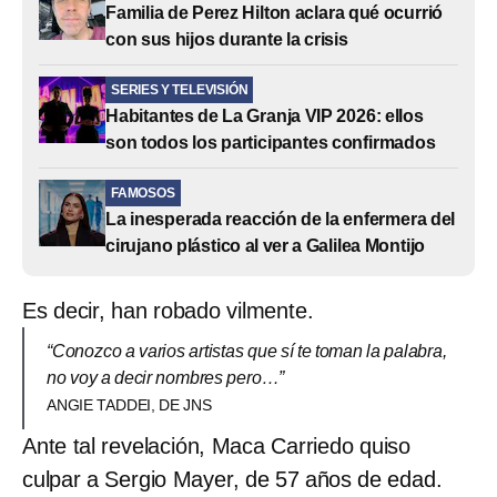
Familia de Perez Hilton aclara qué ocurrió
con sus hijos durante la crisis
SERIES Y TELEVISIÓN
Habitantes de La Granja VIP 2026: ellos
son todos los participantes confirmados
FAMOSOS
La inesperada reacción de la enfermera del
cirujano plástico al ver a Galilea Montijo
Es decir, han robado vilmente.
“Conozco a varios artistas que sí te toman la palabra,
no voy a decir nombres pero…”
ANGIE TADDEI, DE JNS
Ante tal revelación, Maca Carriedo quiso
culpar a Sergio Mayer, de 57 años de edad.