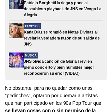
Patricio Borghetti la riega y pone al
descubierto playback de JNS en Venga La
Alegría
FAMOSOS
Karla Díaz se rompió en Netas Divinas al
revelar la verdadera razón de su salida de
JNS
MÚSICA
JNS olvida canción de Gloria Trevi en
pleno concierto y bien humildes mejor
reconocieron su error (VIDEO)
No obstante, para no quedar como unas
“pedinches”, optaron por quemar a artistas
que han participado en los 90s Pop Tour que
se llevan cosas con o sin permiso
de la