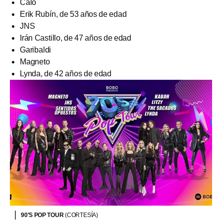
Caló
Erik Rubín, de 53 años de edad
JNS
Irán Castillo, de 47 años de edad
Garibaldi
Magneto
Lynda, de 42 años de edad
90′S POP TOUR
(CORTESÍA)