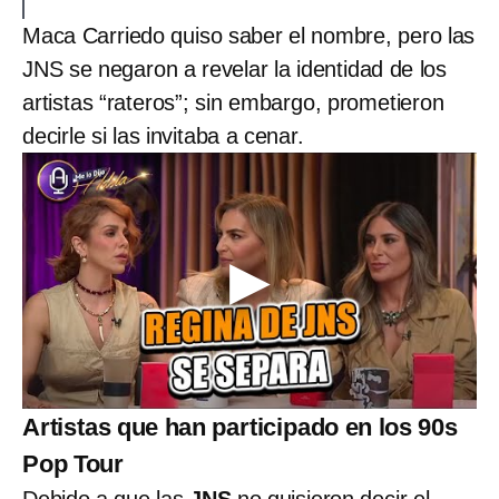
Maca Carriedo quiso saber el nombre, pero las
JNS se negaron a revelar la identidad de los
artistas “rateros”; sin embargo, prometieron
decirle si las invitaba a cenar.
Artistas que han participado en los 90s
Pop Tour
Debido a que las
JNS
no quisieron decir el