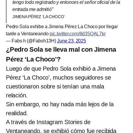
tengo todo registrado y entonces el señor oficial de la
entrada me admitió”
JIMENA PÉREZ ‘LA CHOCO’
Pedro Sola exhibe a Jimena Pérez La Choco por llegar
tarde a Ventaneando
pic.twitter.com/8d35QAL7kr
— Fabs h (@Fabsh13H)
June 23, 2025
¿Pedro Sola se lleva mal con Jimena
Pérez ‘La Choco’?
Luego de que Pedro Sola exhibió a Jimena
Pérez ‘La Choco’, muchos seguidores se
cuestionaron sobre si tenían una mala
relación.
Sin embargo, no hay nada más lejos de la
realidad.
A través de Instagram Stories de
Ventaneando, se exhibió
cómo fue recibida