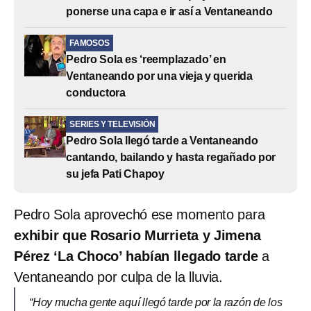
ponerse una capa e ir así a Ventaneando
FAMOSOS
Pedro Sola es ‘reemplazado’ en
Ventaneando por una vieja y querida
conductora
SERIES Y TELEVISIÓN
Pedro Sola llegó tarde a Ventaneando
cantando, bailando y hasta regañado por
su jefa Pati Chapoy
Pedro Sola aprovechó ese momento para
exhibir que Rosario Murrieta y Jimena
Pérez ‘La Choco’ habían llegado tarde
a
Ventaneando por culpa de la lluvia.
“Hoy mucha gente aquí llegó tarde por la razón de los