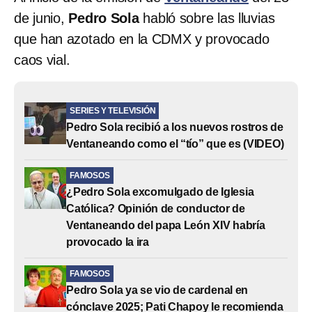
de junio,
Pedro Sola
habló sobre las lluvias
que han azotado en la CDMX y provocado
caos vial.
SERIES Y TELEVISIÓN
Pedro Sola recibió a los nuevos rostros de
Ventaneando como el “tío” que es (VIDEO)
FAMOSOS
¿Pedro Sola excomulgado de Iglesia
Católica? Opinión de conductor de
Ventaneando del papa León XIV habría
provocado la ira
FAMOSOS
Pedro Sola ya se vio de cardenal en
cónclave 2025; Pati Chapoy le recomienda