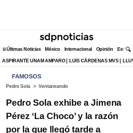
Últimas Noticias
México
Internacional
Opinión
Estilo 
ASPIRANTE UNAM AMPARO
LUIS CÁRDENAS MVS
LLU
FAMOSOS
Pedro Sola
Ventaneando
Pedro Sola exhibe a Jimena
Pérez ‘La Choco’ y la razón
por la que llegó tarde a