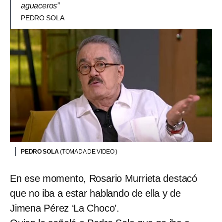
aguaceros”
PEDRO SOLA
PEDRO SOLA
(TOMADA DE VIDEO )
En ese momento, Rosario Murrieta destacó
que no iba a estar hablando de ella y de
Jimena Pérez ‘La Choco’.