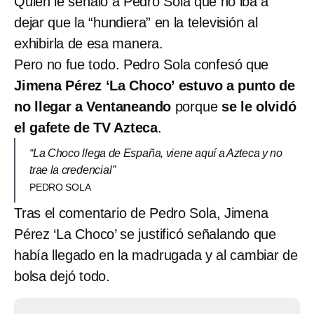
Quien le señaló a Pedro Sola que no iba a
dejar que la “hundiera” en la televisión al
exhibirla de esa manera.
Pero no fue todo. Pedro Sola confesó que
Jimena Pérez ‘La Choco’ estuvo a punto de
no llegar a Ventaneando
porque
se le olvidó
el gafete de TV Azteca
.
“La Choco llega de España, viene aquí a Azteca y no
trae la credencial”
PEDRO SOLA
Tras el comentario de Pedro Sola, Jimena
Pérez ‘La Choco’ se justificó señalando que
había llegado en la madrugada y al cambiar de
bolsa dejó todo.