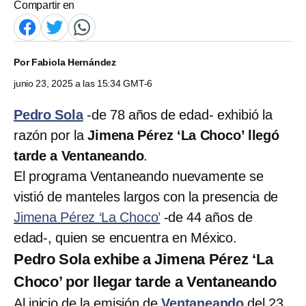
Compartir en
Por
Fabiola Hernández
junio 23, 2025 a las 15:34 GMT-6
Pedro Sola
-de 78 años de edad- exhibió la
razón por la
Jimena Pérez ‘La Choco’ llegó
tarde a Ventaneando
.
El programa Ventaneando nuevamente se
vistió de manteles largos con la presencia de
Jimena Pérez ‘La Choco’
-de 44 años de
edad-, quien se encuentra en México.
Pedro Sola exhibe a Jimena Pérez ‘La
Choco’ por llegar tarde a Ventaneando
Al inicio de la emisión de
Ventaneando
del 23