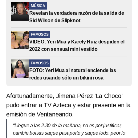
MÚSICA
Revelan la verdadera razón de la salida de
Sid Wilson de Slipknot
FAMOSOS
VIDEO: Yeri Mua y Karely Ruiz despiden el
2022 con sensual mini vestido
FAMOSOS
FOTO: Yeri Mua al natural enciende las
redes usando sólo un bikini rosa
Afortunadamente, Jimena Pérez ‘La Choco’
pudo entrar a TV Azteca y estar presente en la
emisión de Ventaneando.
“Llegue a las 2:30 de la mañana, no es por justificar,
cambie bolsas saque pasaporte y saque todo, peor lo