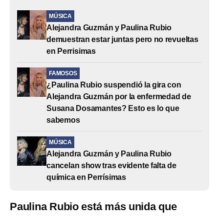
MÚSICA
Alejandra Guzmán y Paulina Rubio
demuestran estar juntas pero no revueltas
en Perrisimas
FAMOSOS
¿Paulina Rubio suspendió la gira con
Alejandra Guzmán por la enfermedad de
Susana Dosamantes? Esto es lo que
sabemos
MÚSICA
Alejandra Guzmán y Paulina Rubio
cancelan show tras evidente falta de
química en Perrísimas
Paulina Rubio está más unida que