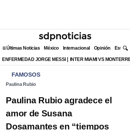
Últimas Noticias
México
Internacional
Opinión
Estilo 
ENFERMEDAD JORGE MESSI
INTER MIAMI VS MONTERR
FAMOSOS
Paulina Rubio
Paulina Rubio agradece el
amor de Susana
Dosamantes en “tiempos