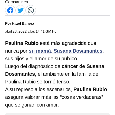
Compartir en
Por
Hazel Barrera
abril 28, 2022 a las 14:41 GMT-5
Paulina Rubio
está más agradecida que
nunca por
su mamá
,
Susana Dosamantes
,
sus hijos y el amor de su público.
Luego del diagnóstico de
cáncer de Susana
Dosamantes
, el ambiente en la familia de
Paulina Rubio se tornó tenso.
A su regreso a los escenarios,
Paulina Rubio
asegura valorar más las “cosas verdaderas”
que se ganan con amor.