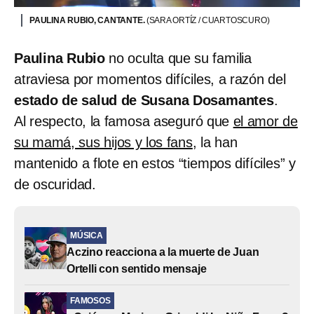
PAULINA RUBIO, CANTANTE.
(SARA ORTÍZ / CUARTOSCURO)
Paulina Rubio
no oculta que su familia
atraviesa por momentos difíciles, a razón del
estado de salud de Susana Dosamantes
.
Al respecto, la famosa aseguró que
el amor de
su mamá, sus hijos y los fans
, la han
mantenido a flote en estos “tiempos difíciles” y
de oscuridad.
MÚSICA
Aczino reacciona a la muerte de Juan
Ortelli con sentido mensaje
FAMOSOS