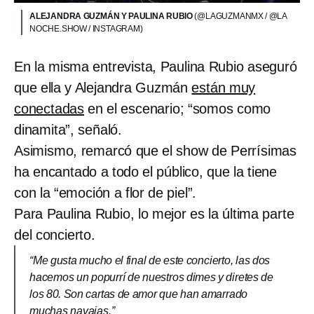
ALEJANDRA GUZMÁN Y PAULINA RUBIO
(@LAGUZMANMX / @LA
NOCHE.SHOW / INSTAGRAM)
En la misma entrevista, Paulina Rubio aseguró
que ella y Alejandra Guzmán
están muy
conectadas
en el escenario; “somos como
dinamita”, señaló.
Asimismo, remarcó que el show de Perrísimas
ha encantado a todo el público, que la tiene
con la “emoción a flor de piel”.
Para Paulina Rubio, lo mejor es la última parte
del concierto.
“Me gusta mucho el final de este concierto, las dos
hacemos un popurrí de nuestros dimes y diretes de
los 80. Son cartas de amor que han amarrado
muchas navajas.”