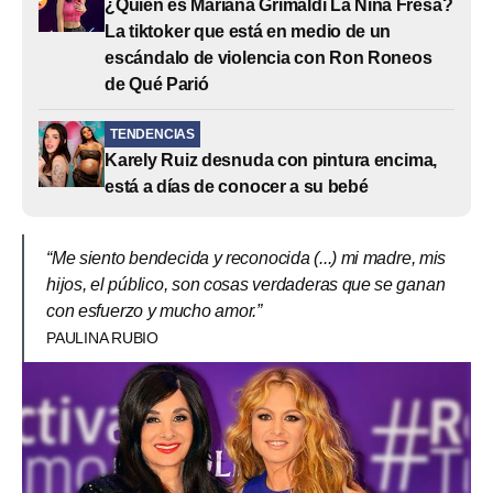
¿Quién es Mariana Grimaldi La Niña Fresa?
La tiktoker que está en medio de un
escándalo de violencia con Ron Roneos
de Qué Parió
TENDENCIAS
Karely Ruiz desnuda con pintura encima,
está a días de conocer a su bebé
“Me siento bendecida y reconocida (...) mi madre, mis
hijos, el público, son cosas verdaderas que se ganan
con esfuerzo y mucho amor.”
PAULINA RUBIO