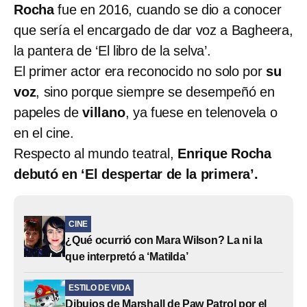
Rocha
fue en 2016, cuando se dio a conocer
que sería el encargado de dar voz a Bagheera,
la pantera de ‘El libro de la selva’.
El primer actor era reconocido no solo por
su
voz
, sino porque siempre se desempeñó en
papeles de
villano
, ya fuese en telenovela o
en el cine.
Respecto al mundo teatral,
Enrique Rocha
debutó en ‘El despertar de la primera’.
CINE
¿Qué ocurrió con Mara Wilson? La ni la
que interpretó a ‘Matilda’
ESTILO DE VIDA
Dibujos de Marshall de Paw Patrol por el