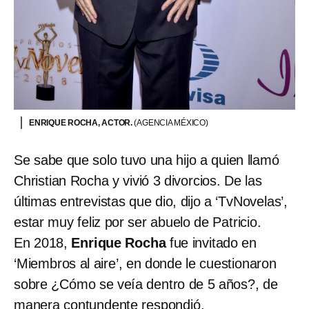
ENRIQUE ROCHA, ACTOR.
(AGENCIA MÉXICO)
Se sabe que solo tuvo una hijo a quien llamó
Christian Rocha y vivió 3 divorcios. De las
últimas entrevistas que dio, dijo a ‘TvNovelas’,
estar muy feliz por ser abuelo de Patricio.
En 2018,
Enrique Rocha
fue invitado en
‘Miembros al aire’, en donde le cuestionaron
sobre ¿Cómo se veía dentro de 5 años?, de
manera contundente respondió.