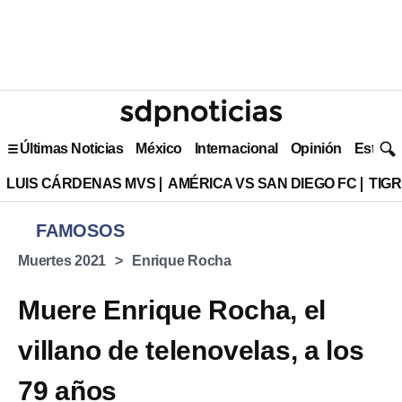
Últimas Noticias
México
Internacional
Opinión
Estilo 
LUIS CÁRDENAS MVS
AMÉRICA VS SAN DIEGO FC
TIG
FAMOSOS
Muertes 2021
Enrique Rocha
Muere Enrique Rocha, el
villano de telenovelas, a los
79 años