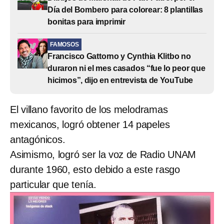
Día del Bombero para colorear: 8 plantillas
bonitas para imprimir
FAMOSOS
Francisco Gattorno y Cynthia Klitbo no
duraron ni el mes casados “fue lo peor que
hicimos”, dijo en entrevista de YouTube
El villano favorito de los melodramas
mexicanos, logró obtener 14 papeles
antagónicos.
Asimismo, logró ser la voz de Radio UNAM
durante 1960, esto debido a este rasgo
particular que tenía.