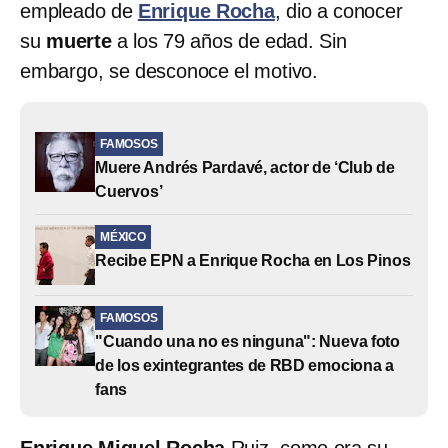
empleado de
Enrique Rocha
, dio a conocer
su
muerte
a los 79 años de edad. Sin
embargo, se desconoce el motivo.
FAMOSOS
Muere Andrés Pardavé, actor de ‘Club de
Cuervos’
MÉXICO
Recibe EPN a Enrique Rocha en Los Pinos
FAMOSOS
"Cuando una no es ninguna": Nueva foto
de los exintegrantes de RBD emociona a
fans
Enrique Miguel Rocha
Ruiz, como era su