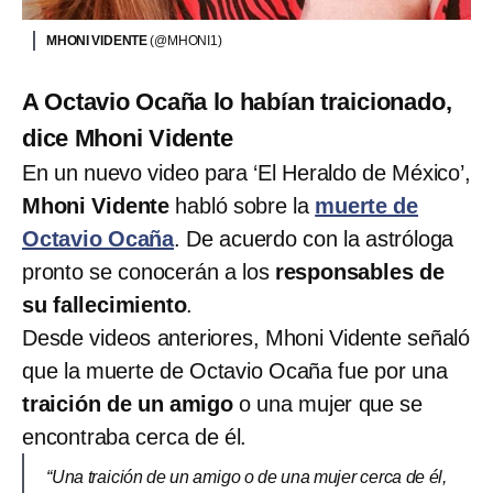
MHONI VIDENTE
(@MHONI1)
A Octavio Ocaña lo habían traicionado,
dice Mhoni Vidente
En un nuevo video para ‘El Heraldo de México’,
Mhoni Vidente
habló sobre la
muerte de
Octavio Ocaña
. De acuerdo con la astróloga
pronto se conocerán a los
responsables de
su fallecimiento
.
Desde videos anteriores, Mhoni Vidente señaló
que la muerte de Octavio Ocaña fue por una
traición de un amigo
o una mujer que se
encontraba cerca de él.
“Una traición de un amigo o de una mujer cerca de él,