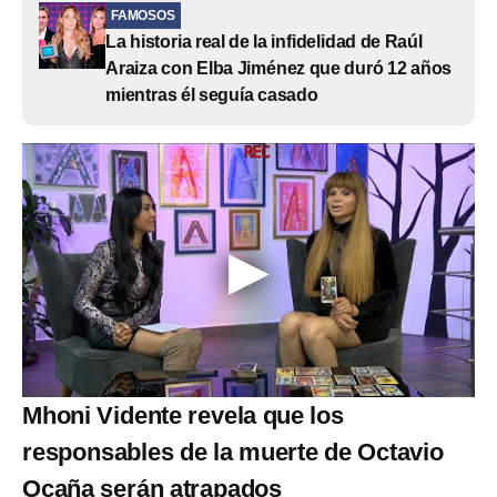
FAMOSOS
La historia real de la infidelidad de Raúl
Araiza con Elba Jiménez que duró 12 años
mientras él seguía casado
Mhoni Vidente revela que los
responsables de la muerte de Octavio
Ocaña serán atrapados