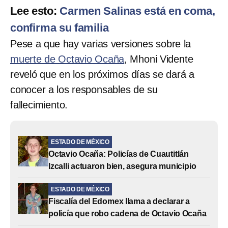
Lee esto:
Carmen Salinas está en coma,
confirma su familia
Pese a que hay varias versiones sobre la
muerte de Octavio Ocaña
, Mhoni Vidente
reveló que en los próximos días se dará a
conocer a los responsables de su
fallecimiento.
ESTADO DE MÉXICO
Octavio Ocaña: Policías de Cuautitlán
Izcalli actuaron bien, asegura municipio
ESTADO DE MÉXICO
Fiscalía del Edomex llama a declarar a
policía que robo cadena de Octavio Ocaña