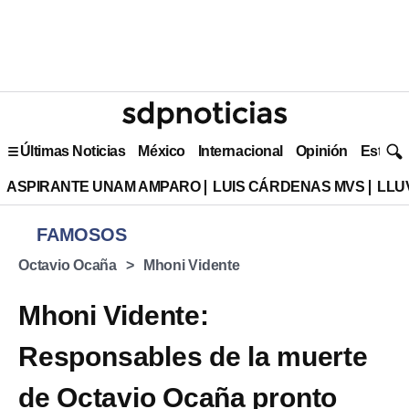
Últimas Noticias
México
Internacional
Opinión
Estilo 
ASPIRANTE UNAM AMPARO
LUIS CÁRDENAS MVS
LLU
FAMOSOS
Octavio Ocaña
Mhoni Vidente
Mhoni Vidente:
Responsables de la muerte
de Octavio Ocaña pronto