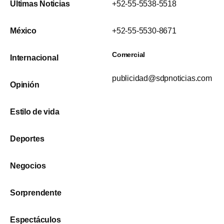
Últimas Noticias
+52-55-5538-5518
México
+52-55-5530-8671
Comercial
Internacional
publicidad@sdpnoticias.com
Opinión
Estilo de vida
Deportes
Negocios
Sorprendente
Espectáculos