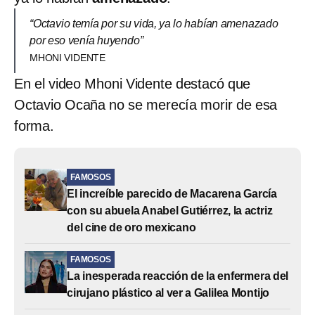
“Octavio temía por su vida, ya lo habían amenazado
por eso venía huyendo”
MHONI VIDENTE
En el video Mhoni Vidente destacó que
Octavio Ocaña no se merecía morir de esa
forma.
FAMOSOS
El increíble parecido de Macarena García
con su abuela Anabel Gutiérrez, la actriz
del cine de oro mexicano
FAMOSOS
La inesperada reacción de la enfermera del
cirujano plástico al ver a Galilea Montijo