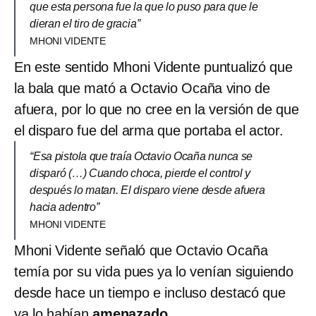
que esta persona fue la que lo puso para que le
dieran el tiro de gracia”
MHONI VIDENTE
En este sentido Mhoni Vidente puntualizó que
la bala que mató a Octavio Ocaña vino de
afuera, por lo que no cree en la versión de que
el disparo fue del arma que portaba el actor.
“Esa pistola que traía Octavio Ocaña nunca se
disparó (…) Cuando choca, pierde el control y
después lo matan. El disparo viene desde afuera
hacia adentro”
MHONI VIDENTE
Mhoni Vidente señaló que Octavio Ocaña
temía por su vida pues ya lo venían siguiendo
desde hace un tiempo e incluso destacó que
ya lo habían
amenazado
.