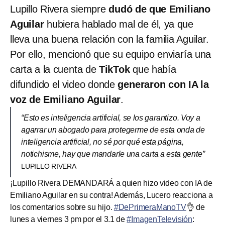
Lupillo Rivera siempre
dudó de que Emiliano
Aguilar
hubiera hablado mal de él, ya que
lleva una buena relación con la familia Aguilar.
Por ello, mencionó que su equipo enviaría una
carta a la cuenta de
TikTok
que había
difundido el video donde
generaron con IA la
voz de Emiliano Aguilar
.
“Esto es inteligencia artificial, se los garantizo. Voy a
agarrar un abogado para protegerme de esta onda de
inteligencia artificial, no sé por qué esta página,
notichisme, hay que mandarle una carta a esta gente”
LUPILLO RIVERA
¡Lupillo Rivera DEMANDARÁ a quien hizo video con IA de
Emiliano Aguilar en su contra! Además, Lucero reacciona a
los comentarios sobre su hijo.
#DePrimeraManoTV
👌 de
lunes a viernes 3 pm por el 3.1 de
#ImagenTelevisión
: