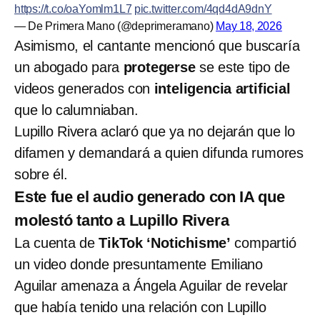
https://t.co/oaYomlm1L7
pic.twitter.com/4qd4dA9dnY
— De Primera Mano (@deprimeramano)
May 18, 2026
Asimismo, el cantante mencionó que buscaría
un abogado para
protegerse
se este tipo de
videos generados con
inteligencia artificial
que lo calumniaban.
Lupillo Rivera aclaró que ya no dejarán que lo
difamen y demandará a quien difunda rumores
sobre él.
Este fue el audio generado con IA que
molestó tanto a Lupillo Rivera
La cuenta de
TikTok ‘Notichisme’
compartió
un video donde presuntamente Emiliano
Aguilar amenaza a Ángela Aguilar de revelar
que había tenido una relación con Lupillo