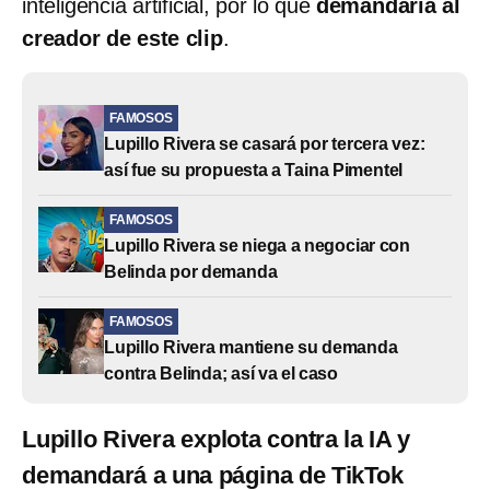
inteligencia artificial, por lo que
demandaría al
creador de este clip
.
FAMOSOS
Lupillo Rivera se casará por tercera vez:
así fue su propuesta a Taina Pimentel
FAMOSOS
Lupillo Rivera se niega a negociar con
Belinda por demanda
FAMOSOS
Lupillo Rivera mantiene su demanda
contra Belinda; así va el caso
Lupillo Rivera explota contra la IA y
demandará a una página de TikTok