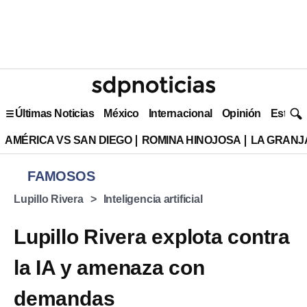
Últimas Noticias
México
Internacional
Opinión
Estilo 
AMÉRICA VS SAN DIEGO
ROMINA HINOJOSA
LA GRANJA
FAMOSOS
Lupillo Rivera
Inteligencia artificial
Lupillo Rivera explota contra
la IA y amenaza con
demandas