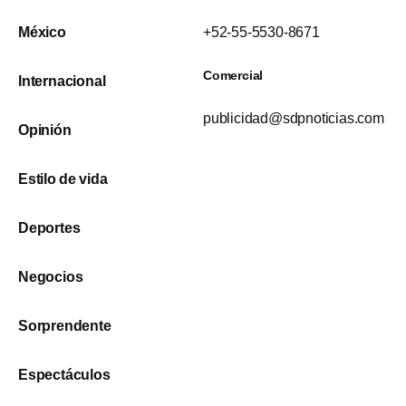
México
+52-55-5530-8671
Comercial
Internacional
publicidad@sdpnoticias.com
Opinión
Estilo de vida
Deportes
Negocios
Sorprendente
Espectáculos