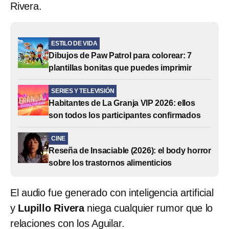
Rivera.
ESTILO DE VIDA
Dibujos de Paw Patrol para colorear: 7
plantillas bonitas que puedes imprimir
SERIES Y TELEVISIÓN
Habitantes de La Granja VIP 2026: ellos
son todos los participantes confirmados
CINE
Reseña de Insaciable (2026): el body horror
sobre los trastornos alimenticios
El audio fue generado con inteligencia artificial
y
Lupillo Rivera
niega cualquier rumor que lo
relaciones con los Aguilar.