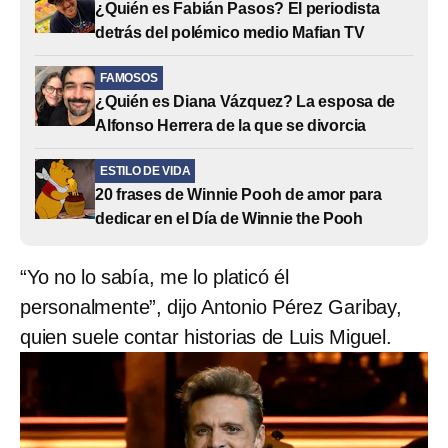
¿Quién es Fabián Pasos? El periodista
detrás del polémico medio Mafian TV
FAMOSOS
¿Quién es Diana Vázquez? La esposa de
Alfonso Herrera de la que se divorcia
ESTILO DE VIDA
20 frases de Winnie Pooh de amor para
dedicar en el Día de Winnie the Pooh
“Yo no lo sabía, me lo platicó él
personalmente”, dijo Antonio Pérez Garibay,
quien suele contar historias de Luis Miguel.