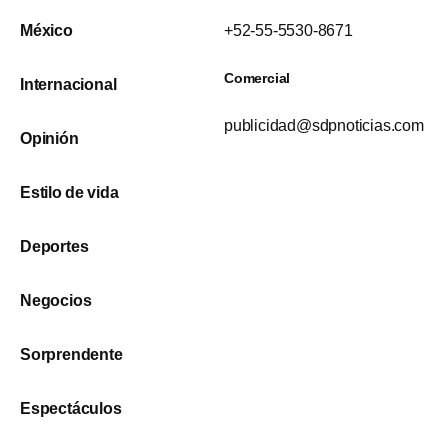
México
+52-55-5530-8671
Comercial
Internacional
publicidad@sdpnoticias.com
Opinión
Estilo de vida
Deportes
Negocios
Sorprendente
Espectáculos