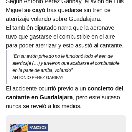
Según Antonio Pérez Garibay, el avión de Luis
Miguel
se cayó
tras quedarse sin tren de
aterrizaje volando sobre Guadalajara.
El también diputado narra que la aeronave
tuvo que gastarse el combustible en el aire
para poder
aterrizar y esto asustó al cantante.
“En su avión privado no le funcionó todo el tren de
aterrizaje (…) y tuvieron que acabarse el combustible
en la parte de arriba, volando”
ANTONIO PÉREZ GARIBAY
El accidente ocurrió previo a un
concierto del
cantante en Guadalajara
, pero este suceso
nunca se reveló a los medios.
FAMOSOS