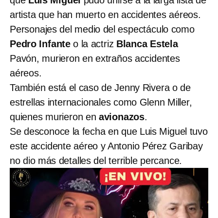
que
Luis Miguel
pudo unirse a la larga lista de
artista que han muerto en accidentes aéreos.
Personajes del medio del espectáculo como
Pedro Infante
o la actriz
Blanca Estela
Pavón, murieron en extraños accidentes
aéreos.
También está el caso de Jenny Rivera o de
estrellas internacionales como Glenn Miller,
quienes murieron en
avionazos
.
Se desconoce la fecha en que Luis Miguel tuvo
este accidente aéreo y Antonio Pérez Garibay
no dio más detalles del terrible percance.