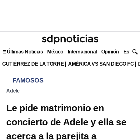
Últimas Noticias
México
Internacional
Opinión
Estilo 
GUTIÉRREZ DE LA TORRE
AMÉRICA VS SAN DIEGO FC
FAMOSOS
Adele
Le pide matrimonio en
concierto de Adele y ella se
acerca a la parejita a