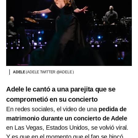
ADELE
(ADELE TWITTER @ADELE )
Adele le cantó a una parejita que se
comprometió en su concierto
En redes sociales, el video de una
pedida de
matrimonio durante un concierto de Adele
en Las Vegas, Estados Unidos, se volvió viral.
Y es que en el momento que el fan se hincó