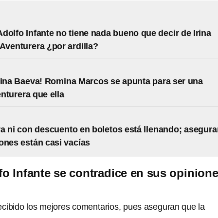
dolfo Infante no tiene nada bueno que decir de Irina
Aventurera ¿por ardilla?
rina Baeva! Romina Marcos se apunta para ser una
nturera que ella
a ni con descuento en boletos está llenando; asegura
ones están casi vacías
o Infante se contradice en sus opinion
ecibido los mejores comentarios, pues aseguran que la