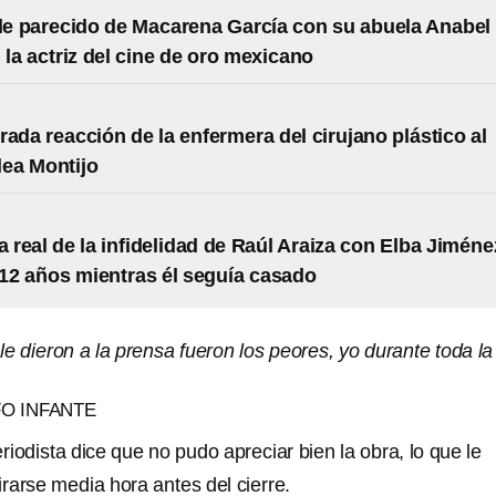
ble parecido de Macarena García con su abuela Anabel
 la actriz del cine de oro mexicano
rada reacción de la enfermera del cirujano plástico al
lea Montijo
ia real de la infidelidad de Raúl Araiza con Elba Jiméne
12 años mientras él seguía casado
le dieron a la prensa fueron los peores, yo durante toda la
O INFANTE
riodista dice que no pudo apreciar bien la obra, lo que le
tirarse media hora antes del cierre.