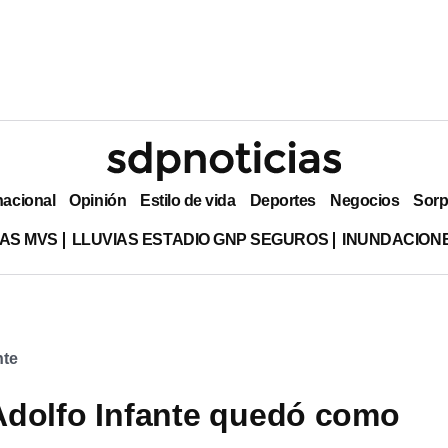
nacional
Opinión
Estilo de vida
Deportes
Negocios
Sorp
AS MVS
LLUVIAS ESTADIO GNP SEGUROS
INUNDACION
nte
dolfo Infante quedó como