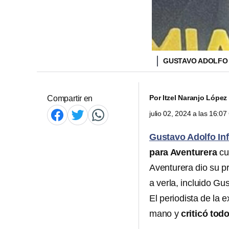
GUSTAVO ADOLFO
Por
Itzel Naranjo López
Compartir en
julio 02, 2024 a las 16:0
Gustavo Adolfo In
para Aventurera
cu
Aventurera dio su p
a verla, incluido Gu
El periodista de la 
mano y
criticó tod