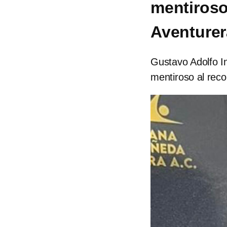
mentiroso
Aventurer
Gustavo Adolfo In
mentiroso al rec