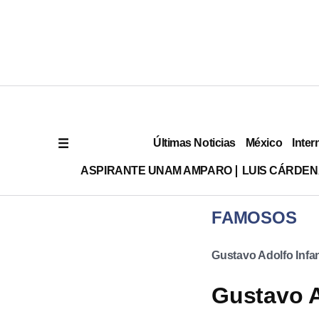
Últimas Noticias
México
Inter
ASPIRANTE UNAM AMPARO
LUIS CÁRDEN
FAMOSOS
Gustavo Adolfo Infa
Gustavo A