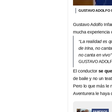
GUSTAVO ADOLFO 
Gustavo Adolfo Infan
mucha experiencia c
“La realidad es q
de Irina, no cant
no canta en vivo”
GUSTAVO ADOLF
El conductor
se que
de baile y no un teat
Pero lo que más le 
Aventurera le haya 
FAMOSOS