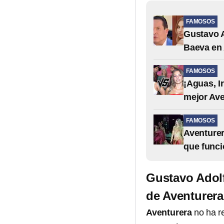
FAMOSOS
Gustavo A
Baeva en 
FAMOSOS
¡Aguas, I
mejor Ave
FAMOSOS
Aventurer
que funci
Gustavo Adolf
de Aventurera
Aventurera
no ha r