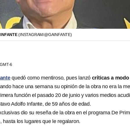
 INFANTE
(INSTAGRAM/@GAINFANTE)
7 GMT-6
fante
quedó como mentiroso, pues lanzó
críticas a modo
ando hace una semana su opinión de la obra no era la mej
rimera función el pasado 20 de junio y varios medios acud
stavo Adolfo Infante, de 59 años de edad.
exclusivas dio su reseña de la obra en el programa De Pri
o
, hasta los lugares que le regalaron.