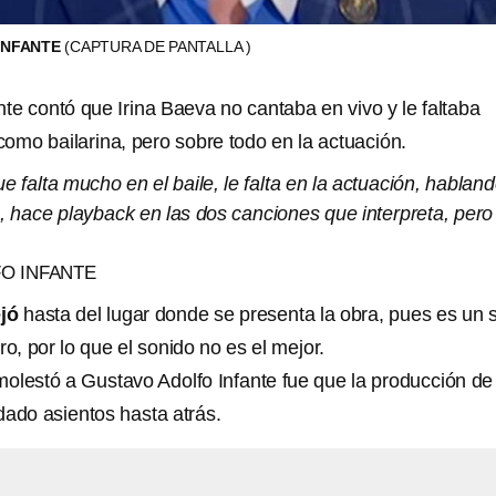
INFANTE
(CAPTURA DE PANTALLA )
te contó que Irina Baeva no cantaba en vivo y le faltaba
omo bailarina, pero sobre todo en la actuación.
ue falta mucho en el baile, le falta en la actuación, hablan
a, hace playback en las dos canciones que interpreta, pero
O INFANTE
jó
hasta del lugar donde se presenta la obra, pues es un 
ro, por lo que el sonido no es el mejor.
molestó a Gustavo Adolfo Infante fue que la producción de
dado asientos hasta atrás.