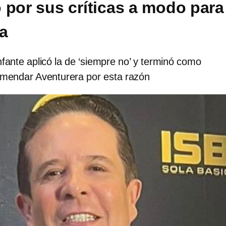
 por sus críticas a modo para
a
fante aplicó la de ‘siempre no’ y terminó como
omendar Aventurera por esta razón