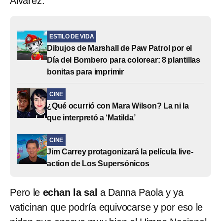
Álvarez.
ESTILO DE VIDA
Dibujos de Marshall de Paw Patrol por el
Día del Bombero para colorear: 8 plantillas
bonitas para imprimir
CINE
¿Qué ocurrió con Mara Wilson? La ni la
que interpretó a ‘Matilda’
CINE
Jim Carrey protagonizará la película live-
action de Los Supersónicos
Pero le
echan la sal
a Danna Paola y ya
vaticinan que podría equivocarse y por eso le