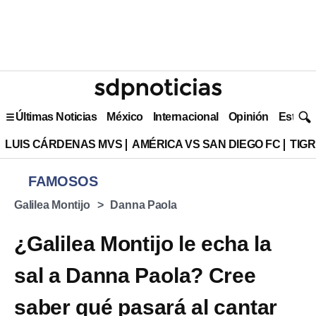
Últimas Noticias
México
Internacional
Opinión
Estilo 
LUIS CÁRDENAS MVS
AMÉRICA VS SAN DIEGO FC
TIG
FAMOSOS
Galilea Montijo
Danna Paola
¿Galilea Montijo le echa la
sal a Danna Paola? Cree
saber qué pasará al cantar