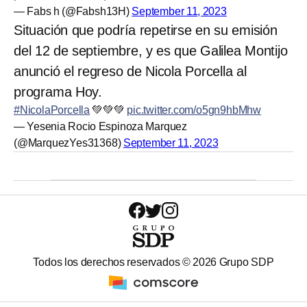
— Fabs h (@Fabsh13H)
September 11, 2023
Situación que podría repetirse en su emisión
del 12 de septiembre, y es que Galilea Montijo
anunció el regreso de Nicola Porcella al
programa Hoy.
#NicolaPorcella
💚💚💚
pic.twitter.com/o5gn9hbMhw
— Yesenia Rocio Espinoza Marquez
(@MarquezYes31368)
September 11, 2023
Todos los derechos reservados ©
2026
Grupo SDP