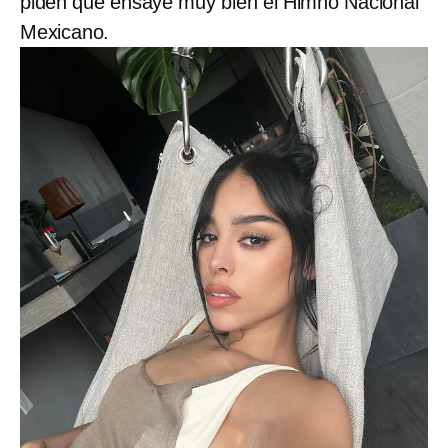
piden que ensaye muy bien el Himno Nacional
Mexicano.