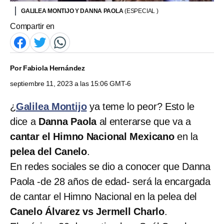
GALILEA MONTIJO Y DANNA PAOLA
(ESPECIAL )
Compartir en
Por
Fabiola Hernández
septiembre 11, 2023 a las 15:06 GMT-6
¿
Galilea Montijo
ya teme lo peor? Esto le
dice a
Danna Paola
al enterarse que va a
cantar el Himno Nacional Mexicano
en la
pelea del Canelo
.
En redes sociales se dio a conocer que Danna
Paola -de 28 años de edad- será la encargada
de cantar el Himno Nacional en la pelea del
Canelo Álvarez vs Jermell Charlo
.