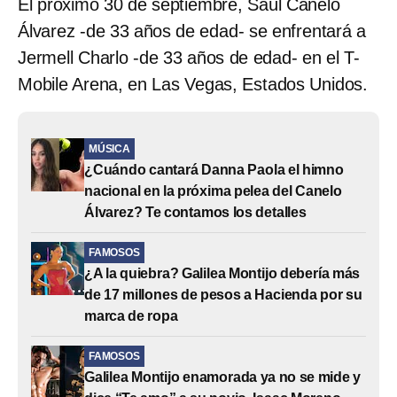
El próximo 30 de septiembre, Saúl Canelo
Álvarez -de 33 años de edad- se enfrentará a
Jermell Charlo -de 33 años de edad- en el T-
Mobile Arena, en Las Vegas, Estados Unidos.
MÚSICA
¿Cuándo cantará Danna Paola el himno
nacional en la próxima pelea del Canelo
Álvarez? Te contamos los detalles
FAMOSOS
¿A la quiebra? Galilea Montijo debería más
de 17 millones de pesos a Hacienda por su
marca de ropa
FAMOSOS
Galilea Montijo enamorada ya no se mide y