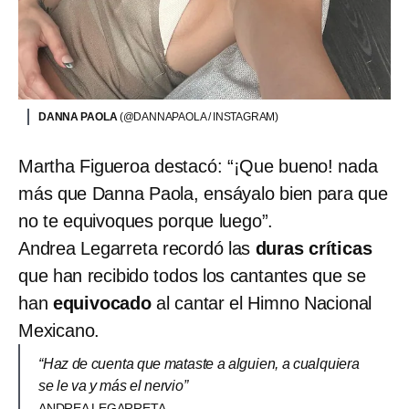
DANNA PAOLA
(@DANNAPAOLA / INSTAGRAM)
Martha Figueroa destacó: “¡Que bueno! nada
más que Danna Paola, ensáyalo bien para que
no te equivoques porque luego”.
Andrea Legarreta
recordó las
duras críticas
que han recibido todos los cantantes que se
han
equivocado
al cantar el Himno Nacional
Mexicano.
“Haz de cuenta que mataste a alguien, a cualquiera
se le va y más el nervio”
ANDREA LEGARRETA