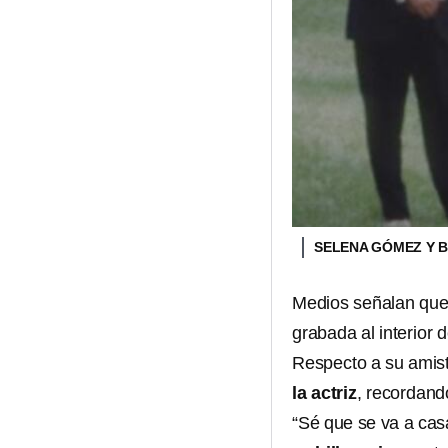
SELENA GÓMEZ Y 
Medios señalan que 
grabada al interior d
Respecto a su ami
la actriz
, recordan
“Sé que se va a casa