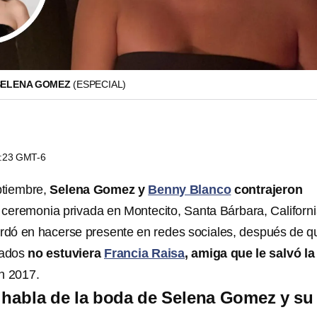
 SELENA GOMEZ
(ESPECIAL)
7:23 GMT-6
ptiembre,
Selena Gomez y
Benny Blanco
contrajeron
ceremonia privada en Montecito, Santa Bárbara, Californi
ardó en hacerse presente en redes sociales, después de q
itados
no estuviera
Francia Raisa
, amiga que le salvó la
n 2017.
 habla de la boda de Selena Gomez y su