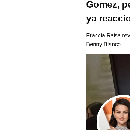
Gomez, pe
ya reacci
Francia Raisa re
Benny Blanco