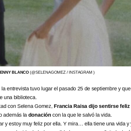
BENNY BLANCO
(@SELENAGOMEZ / INSTAGRAM )
la entrevista tuvo lugar el pasado 25 de septiembre y que
e una biblioteca.
stad con Selena Gomez,
Francia Raisa dijo sentirse feliz
do además la
donación
con la que le salvó la vida.
r y estoy muy feliz por ella. Y mira… ella tiene una vida y