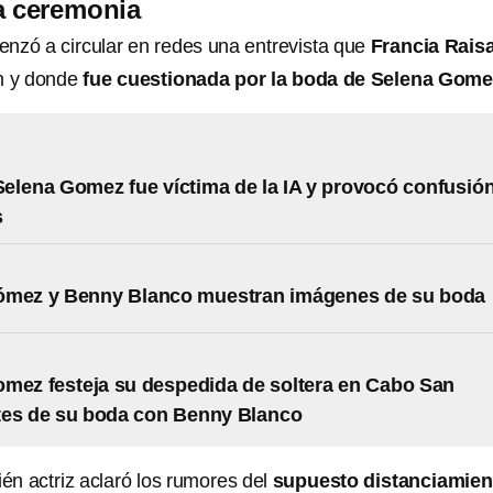
a ceremonia
enzó a circular en redes una entrevista que
Francia Rais
n y donde
fue cuestionada por la boda de Selena Gome
elena Gomez fue víctima de la IA y provocó confusió
s
ómez y Benny Blanco muestran imágenes de su boda
mez festeja su despedida de soltera en Cabo San
tes de su boda con Benny Blanco
ién actriz aclaró los rumores del
supuesto distanciamien