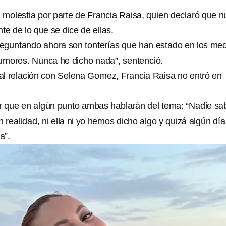
olestia por parte de Francia Raisa, quien declaró que 
te de lo que se dice de ellas.
eguntando ahora son tonterías que han estado en los med
umores. Nunca he dicho nada”, sentenció.
al relación con Selena Gomez, Francia Raisa no entró en
cir que en algún punto ambas hablarán del tema: “Nadie sa
realidad, ni ella ni yo hemos dicho algo y quizá algún día
a”.