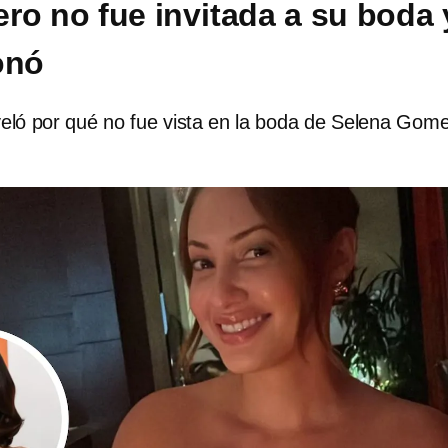
ro no fue invitada a su boda 
onó
veló por qué no fue vista en la boda de Selena Gom