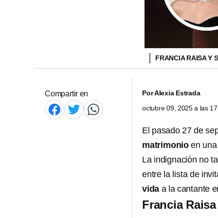
FRANCIA RAISA Y
Por
Alexia Estrada
Compartir en
octubre 09, 2025 a las 1
El pasado 27 de se
matrimonio
en una 
La indignación no t
entre la lista de inv
vida
a la cantante e
Francia Raisa