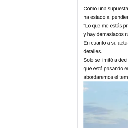
Como una supuesta m
ha estado al pendien
“Lo que me estás pr
y hay demasiados r
En cuanto a su actu
detalles.
Solo se limitó a de
que está pasando en 
abordaremos el tem