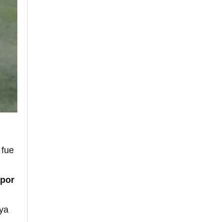
 fue
 por
 ya