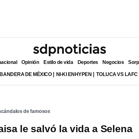
nacional
Opinión
Estilo de vida
Deportes
Negocios
Sorp
 BANDERA DE MÉXICO
NI-KI ENHYPEN
TOLUCA VS LAFC
scándalos de famosos
isa le salvó la vida a Selena