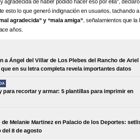
oy agradecida de haber podido hacer eso por ella”, declaró
e esto lo que generó indignación en usuarios, tachando a
mal agradecida” y “mala amiga”
, señalamientos que la
ace años.
n a Ángel del Villar de Los Plebes del Rancho de Ariel
ue en su letra completa revela importantes datos
IDA
y para recortar y armar: 5 plantillas para imprimir en
 de Melanie Martinez en Palacio de los Deportes: setli
o del 8 de agosto