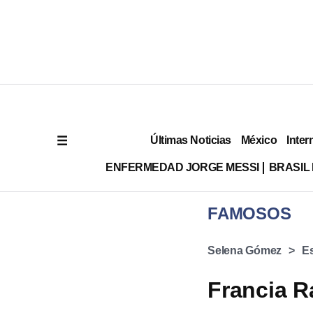
Últimas Noticias
México
Inter
ENFERMEDAD JORGE MESSI
BRASIL
FAMOSOS
Selena Gómez
E
Francia Ra