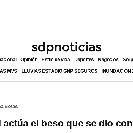
nacional
Opinión
Estilo de vida
Deportes
Negocios
Sorp
AS MVS
LLUVIAS ESTADIO GNP SEGUROS
INUNDACION
na Botas
l actúa el beso que se dio con