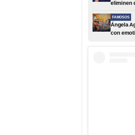
eliminen 
FAMOSOS
Ángela Ag
con emoti