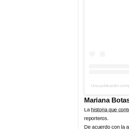
Una publicación comp
Mariana Botas
La
historia que con
reporteros.
De acuerdo con la a