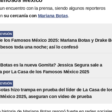
un encuentro con la prensa, siendo algunos reporteros
on
su cercanía con
Mariana Botas
.
LEVISIÓN
e los Famosos México 2025: Mariana Botas y Drake Be
 besos toda una noche; así lo confesó
Botas es la nueva Gomita? Jessica Segura sale a
a por La Casa de los Famosos México 2025
LEVISIÓN
otas hizo trampa en prueba del líder de La Casa de lo
México 2025, aseguran con video de prueba
 historia de Mariana Botas resonó fuerte en redes sociale