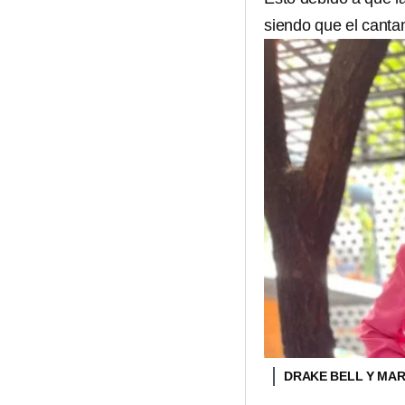
siendo que el canta
DRAKE BELL Y MA