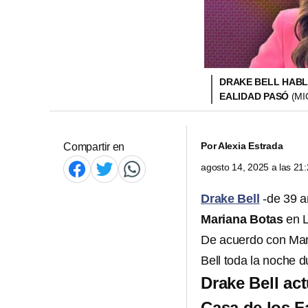
DRAKE BELL HABL
EALIDAD PASÓ
(MI
Por
Alexia Estrada
Compartir en
agosto 14, 2025 a las 2
Drake Bell
-de 39 a
Mariana Botas
en L
De acuerdo con Mar
Bell toda la noche d
Drake Bell ac
Casa de los 