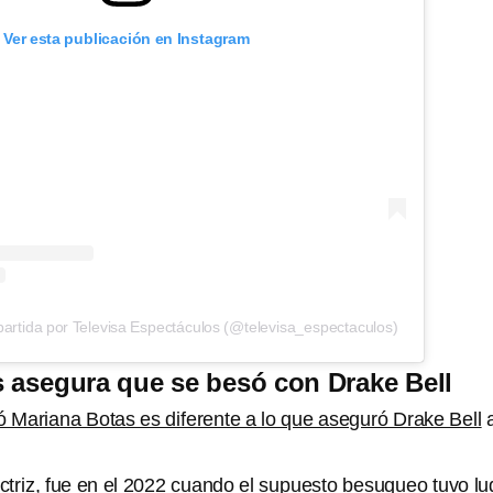
Ver esta publicación en Instagram
artida por Televisa Espectáculos (@televisa_espectaculos)
 asegura que se besó con Drake Bell
tó Mariana Botas es diferente a lo que aseguró Drake Bell
ctriz, fue en el 2022 cuando el supuesto besuqueo tuvo lu