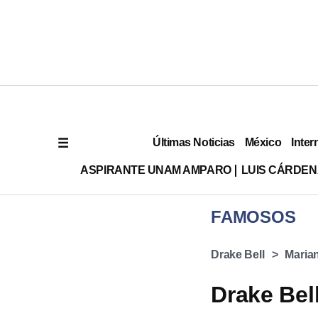
Últimas Noticias
México
Inter
ASPIRANTE UNAM AMPARO
LUIS CÁRDEN
FAMOSOS
Drake Bell
Maria
Drake Bel