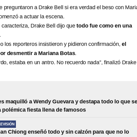
e preguntaron a Drake Bell si era verdad el beso con Mar
comenzó a actuar la escena.
 caracteriza, Drake Bell dijo que
todo fue como en una
.
 los reporteros insistieron y pidieron confirmación,
el
por desmentir a Mariana Botas
.
do, estaba en un antro. No recuerdo nada”, finalizó Drake
es maquilló a Wendy Guevara y destapa todo lo que s
la polémica fiesta llena de famosos
LEVISIÓN
an Chiong enseñó todo y sin calzón para que no lo