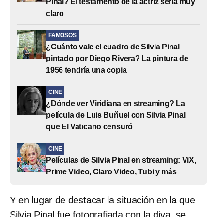
Pinal? El testamento de la actriz sería muy
claro
FAMOSOS
¿Cuánto vale el cuadro de Silvia Pinal
pintado por Diego Rivera? La pintura de
1956 tendría una copia
CINE
¿Dónde ver Viridiana en streaming? La
película de Luis Buñuel con Silvia Pinal
que El Vaticano censuró
CINE
Películas de Silvia Pinal en streaming: ViX,
Prime Video, Claro Video, Tubi y más
Y en lugar de destacar la situación en la que
Silvia Pinal fue fotografiada con la diva, se