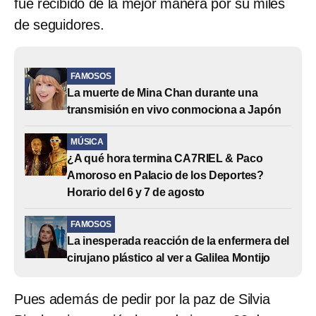
fue recibido de la mejor manera por su miles
de seguidores.
FAMOSOS
La muerte de Mina Chan durante una
transmisión en vivo conmociona a Japón
MÚSICA
¿A qué hora termina CA7RIEL & Paco
Amoroso en Palacio de los Deportes?
Horario del 6 y 7 de agosto
FAMOSOS
La inesperada reacción de la enfermera del
cirujano plástico al ver a Galilea Montijo
Pues además de pedir por la paz de Silvia