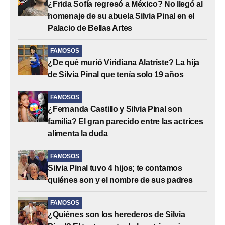
¿Frida Sofía regresó a México? No llegó al
homenaje de su abuela Silvia Pinal en el
Palacio de Bellas Artes
FAMOSOS
¿De qué murió Viridiana Alatriste? La hija
de Silvia Pinal que tenía solo 19 años
FAMOSOS
¿Fernanda Castillo y Silvia Pinal son
familia? El gran parecido entre las actrices
alimenta la duda
FAMOSOS
Silvia Pinal tuvo 4 hijos; te contamos
quiénes son y el nombre de sus padres
FAMOSOS
¿Quiénes son los herederos de Silvia