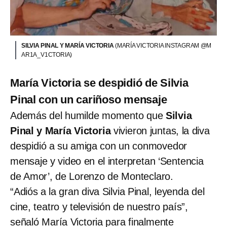
SILVIA PINAL Y MARÍA VICTORIA
(MARÍA VICTORIA INSTAGRAM @M
AR1A_V1CTORIA)
María Victoria se despidió de Silvia
Pinal con un cariñoso mensaje
Además del humilde momento que
Silvia
Pinal y María Victoria
vivieron juntas, la diva
despidió a su amiga con un conmovedor
mensaje y video en el interpretan ‘Sentencia
de Amor’, de Lorenzo de Monteclaro.
“Adiós a la gran diva Silvia Pinal, leyenda del
cine, teatro y televisión de nuestro país”,
señaló María Victoria para finalmente