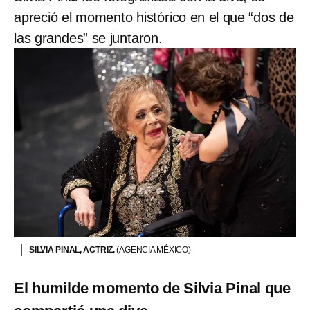
apreció el momento histórico en el que “dos de
las grandes” se juntaron.
SILVIA PINAL, ACTRIZ.
(AGENCIA MÉXICO)
El humilde momento de Silvia Pinal que