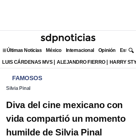
Últimas Noticias
México
Internacional
Opinión
Estilo 
LUIS CÁRDENAS MVS
ALEJANDRO FIERRO
HARRY ST
FAMOSOS
Silvia Pinal
Diva del cine mexicano con
vida compartió un momento
humilde de Silvia Pinal