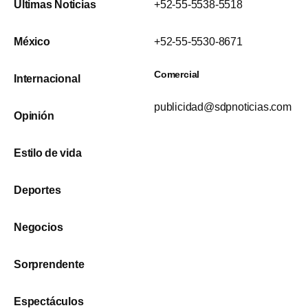
Últimas Noticias
+52-55-5538-5518
México
+52-55-5530-8671
Comercial
Internacional
publicidad@sdpnoticias.com
Opinión
Estilo de vida
Deportes
Negocios
Sorprendente
Espectáculos