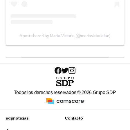
A post shared by María Victoria (@mariavictoriafan)
Todos los derechos reservados ©
2026
Grupo SDP
sdpnoticias
Contacto