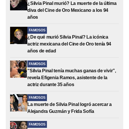
¿Silvia Pinal murió? La muerte de la última
diva del Cine de Oro Mexicano a los 94
años
FAMOSOS
¿De qué murió Silvia Pinal? La icónica
actriz mexicana del Cine de Oro tenía 94
años de edad
FAMOSOS
“Silvia Pinal tenía muchas ganas de vivir”,
revela Efigenia Ramos, asistente de la
actriz durante 35 años
FAMOSOS
La muerte de Silvia Pinal logró acercar a
Alejandra Guzmán y Frida Sofía
FAMOSOS