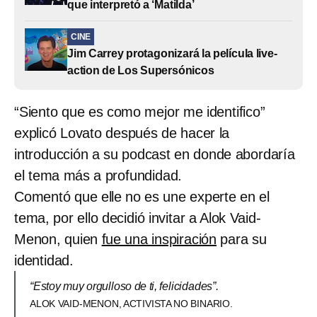
que interpretó a ‘Matilda’
CINE
Jim Carrey protagonizará la película live-
action de Los Supersónicos
“Siento que es como mejor me identifico”
explicó Lovato después de hacer la
introducción a su podcast en donde abordaría
el tema más a profundidad.
Comentó que elle no es une experte en el
tema, por ello decidió invitar a Alok Vaid-
Menon, quien
fue una inspiración
para su
identidad.
“Estoy muy orgulloso de ti, felicidades”.
ALOK VAID-MENON, ACTIVISTA NO BINARIO.