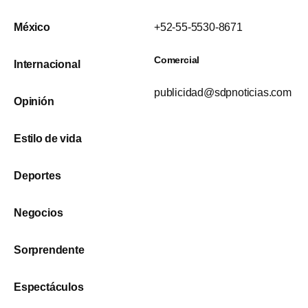
México
+52-55-5530-8671
Comercial
Internacional
publicidad@sdpnoticias.com
Opinión
Estilo de vida
Deportes
Negocios
Sorprendente
Espectáculos