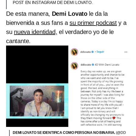
POST EN INSTAGRAM DE DEMI LOVATO.
De esta manera,
Demi Lovato
le da la
bienvenida a sus fans a
su primer podcast
y a
su
nueva identidad,
el verdadero yo de le
cantante.
DEMI LOVATO SE IDENTIFICA COMO PERSONA NO BINARIA.
(@DD