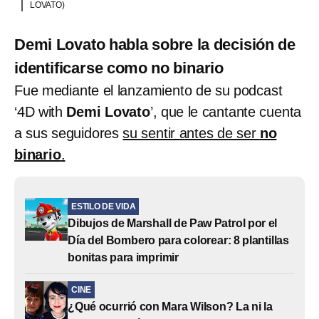
LOVATO)
Demi Lovato habla sobre la decisión de
identificarse como no binario
Fue mediante el lanzamiento de su podcast
‘4D with
Demi Lovato
’, que le cantante cuenta
a sus seguidores
su sentir antes de ser
no
binario
.
ESTILO DE VIDA
Dibujos de Marshall de Paw Patrol por el
Día del Bombero para colorear: 8 plantillas
bonitas para imprimir
CINE
¿Qué ocurrió con Mara Wilson? La ni la