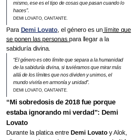
mismo, ese es el tipo de cosas que pasan cuando lo
haces”.
DEMI LOVATO, CANTANTE.
Para
Demi Lovato
, el género es un
límite que
se ponen las personas
para llegar a la
sabiduría divina.
“El género es otro límite que separa a la humanidad
de la sabiduría divina, si tuviéramos que mirar más
allá de los límites que nos dividen y unirnos, el
mundo viviría en armonía y unidad”.
DEMI LOVATO, CANTANTE.
“Mi sobredosis de 2018 fue porque
estaba ignorando mi verdad”: Demi
Lovato
Durante la platica entre
Demi Lovato
y Alok,