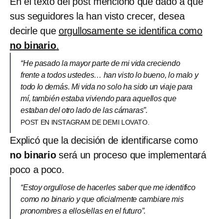
En el texto del post mencionó que dado a que
sus seguidores la han visto crecer, desea
decirle que
orgullosamente se identifica como
no binario
.
“He pasado la mayor parte de mi vida creciendo
frente a todos ustedes… han visto lo bueno, lo malo y
todo lo demás. Mi vida no solo ha sido un viaje para
mí, también estaba viviendo para aquellos que
estaban del otro lado de las cámaras”.
POST EN INSTAGRAM DE DEMI LOVATO.
Explicó que la decisión de identificarse como
no binario
será un proceso que implementará
poco a poco.
“Estoy orgullose de hacerles saber que me identifico
como no binario y que oficialmente cambiare mis
pronombres a ellos/ellas en el futuro”.