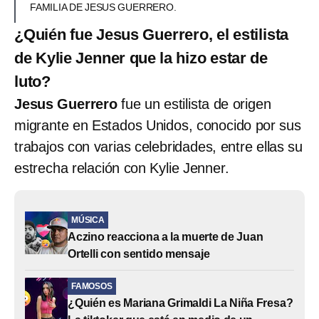
FAMILIA DE JESUS GUERRERO.
¿Quién fue Jesus Guerrero, el estilista
de Kylie Jenner que la hizo estar de
luto?
Jesus Guerrero
fue un estilista de origen
migrante en Estados Unidos, conocido por sus
trabajos con varias celebridades, entre ellas su
estrecha relación con Kylie Jenner.
MÚSICA
Aczino reacciona a la muerte de Juan
Ortelli con sentido mensaje
FAMOSOS
¿Quién es Mariana Grimaldi La Niña Fresa?