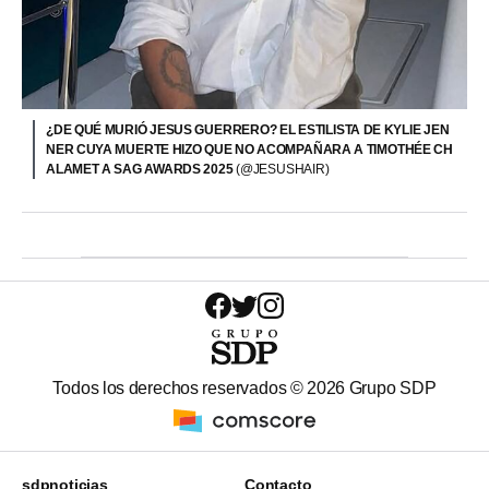
¿DE QUÉ MURIÓ JESUS GUERRERO? EL ESTILISTA DE KYLIE JEN
NER CUYA MUERTE HIZO QUE NO ACOMPAÑARA A TIMOTHÉE CH
ALAMET A SAG AWARDS 2025
(@JESUSHAIR)
Todos los derechos reservados ©
2026
Grupo SDP
sdpnoticias
Contacto