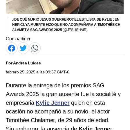
¿DE QUÉ MURIÓ JESUS GUERRERO? EL ESTILISTA DE KYLIE JEN
NER CUYA MUERTE HIZO QUE NO ACOMPAÑARA A TIMOTHÉE CH
ALAMET A SAG AWARDS 2025
(@JESUSHAIR)
Compartir en
Por
Andrea Luices
febrero 25, 2025 a las 09:57 GMT-6
Durante la entrega de los premios SAG
Awards 2025 la gran ausente fue la socialité y
empresaria
Kylie Jenner
quien en esta
ocasión no acompañó a su novio, el actor
Timothée Chalamet, de 29 años de edad.
Sin embargo, la ausencia de
Kylie Jenne
r