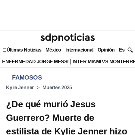
Últimas Noticias
México
Internacional
Opinión
Estilo 
ENFERMEDAD JORGE MESSI
INTER MIAMI VS MONTERR
FAMOSOS
Kylie Jenner
Muertes 2025
¿De qué murió Jesus
Guerrero? Muerte de
estilista de Kylie Jenner hizo