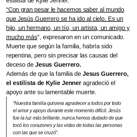
estilista de Kylie Jenner.
“Con gran pesar le hacemos saber al mundo
que Jesús Guerrero se ha ido al cielo. Es un
hijo, un hermano, un tío, un artista, un amigo y
mucho más
”, expresaron en un comunicado.
Muerte que según la familia, habría sido
repentina, pero sin precisar las causas del
deceso de
Jesus Guerrero.
Además de que la familia de
Jesus Guerrero,
el estilista de Kylie Jenner
agradeció el
apoyo ante su lamentable muerte.
“Nuestra familia quisiera agradecer a todos por todo
el amor y apoyo durante este momento difícil. Jesús
fue la luz más brillante, nunca hemos dudado de que
tocó los corazones y las vidas de todas las personas
con las que se cruzó”.