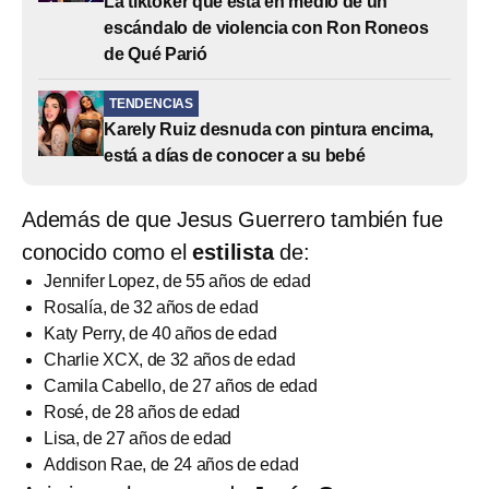
La tiktoker que está en medio de un
escándalo de violencia con Ron Roneos
de Qué Parió
TENDENCIAS
Karely Ruiz desnuda con pintura encima,
está a días de conocer a su bebé
Además de que Jesus Guerrero también fue
conocido como el
estilista
de:
Jennifer Lopez, de 55 años de edad
Rosalía, de 32 años de edad
Katy Perry, de 40 años de edad
Charlie XCX, de 32 años de edad
Camila Cabello, de 27 años de edad
Rosé, de 28 años de edad
Lisa, de 27 años de edad
Addison Rae, de 24 años de edad