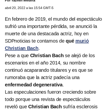
Por
Yazmín Medina
abril 20, 2022 a las 15:54 GMT-5
En febrero de 2019, el mundo del espectáculo
sufrió una importante pérdida, se anunció la
muerte de una destacada actriz, hoy en
SDPnoticias te contamos de
qué
murió
Christian Bach
.
Pese a que
Christian Bach
se alejó de los
escenarios en el año 2014, su nombre
continuó acaparando titulares y es que se
rumoraba que la actriz padecía una
enfermedad degenerativa
.
Las especulaciones fueron creciendo sobre
todo porque una revista de espectáculos
reveló que
Christian Bach
sufría esclerosis