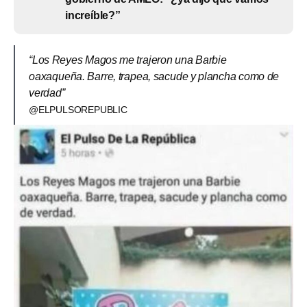
increíble?”
“Los Reyes Magos me trajeron una Barbie
oaxaqueña. Barre, trapea, sacude y plancha como de
verdad”
@ELPULSOREPUBLIC