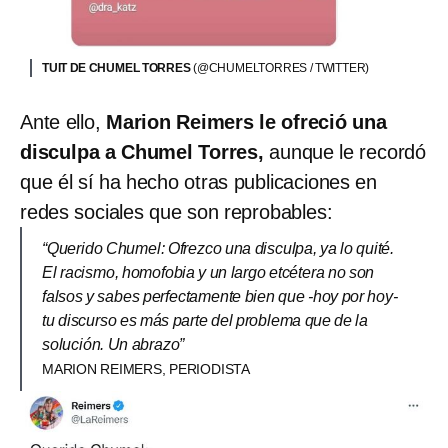
TUIT DE CHUMEL TORRES
(@CHUMELTORRES / TWITTER)
Ante ello,
Marion Reimers
le ofreció una
disculpa a Chumel Torres,
aunque le recordó
que él sí ha hecho otras publicaciones en
redes sociales que son reprobables:
“Querido Chumel: Ofrezco una disculpa, ya lo quité.
El racismo, homofobia y un largo etcétera no son
falsos y sabes perfectamente bien que -hoy por hoy-
tu discurso es más parte del problema que de la
solución. Un abrazo”
MARION REIMERS, PERIODISTA