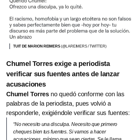
TUIT DE MARION REIMERS
(@LAREIMERS / TWITTER)
Chumel Torres exige a periodista
verificar sus fuentes antes de lanzar
acusaciones
Chumel Torres
no quedó conforme con las
palabras de la periodista, pues volvió a
responderle, exigiéndole verificar sus fuentes:
“No necesito una disculpa. Necesito que primero
cheques bien tus fuentes. Si vamos a hacer
acusaciones, mínimo que sean ciertas. Se le llama