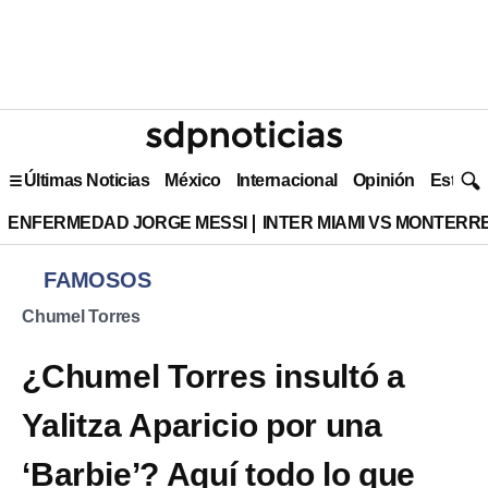
Últimas Noticias
México
Internacional
Opinión
Estilo 
ENFERMEDAD JORGE MESSI
INTER MIAMI VS MONTERR
FAMOSOS
Chumel Torres
¿Chumel Torres insultó a
Yalitza Aparicio por una
‘Barbie’? Aquí todo lo que