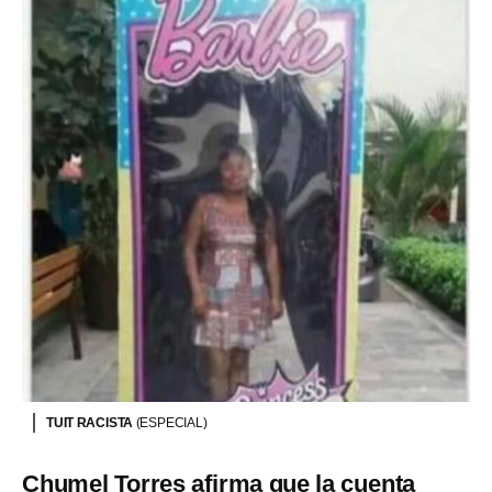
TUIT RACISTA
(ESPECIAL)
Chumel Torres afirma que la cuenta