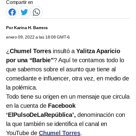
Compartir en
Por
Karina H. Barrera
enero 09, 2022 a las 18:08 GMT-6
¿
Chumel Torres
insultó a
Yalitza Aparicio
por una “Barbie”
? Aquí te contamos todo lo
que sabemos sobre el asunto que tiene al
comediante e influencer, otra vez, en medio de
la polémica.
Todo tiene su origen en un mensaje que circula
en la cuenta de
Facebook
‘ElPulsoDeLaRepública’,
denominación con
la que también se identifica el canal en
YouTube de
Chumel Torres
.