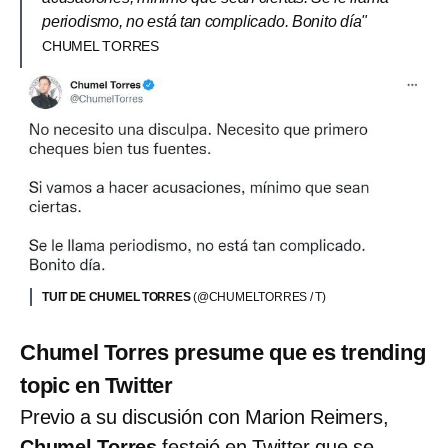
periodismo, no está tan complicado. Bonito día"
CHUMEL TORRES
TUIT DE CHUMEL TORRES
(@CHUMELTORRES / T)
Chumel Torres presume que es trending
topic en Twitter
Previo a su discusión con Marion Reimers,
Chumel Torres
festejó en Twitter que se