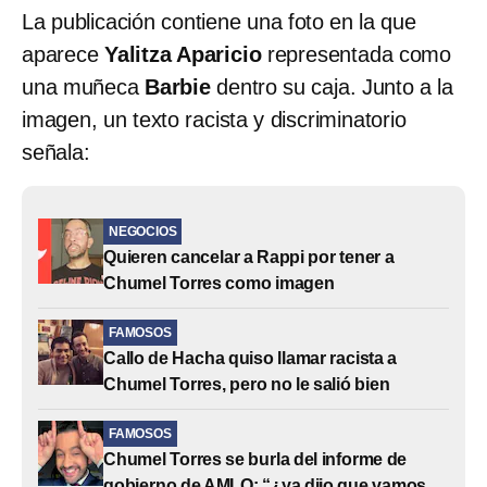
La publicación contiene una foto en la que
aparece
Yalitza Aparicio
representada como
una muñeca
Barbie
dentro su caja. Junto a la
imagen, un texto racista y discriminatorio
señala:
NEGOCIOS
Quieren cancelar a Rappi por tener a
Chumel Torres como imagen
FAMOSOS
Callo de Hacha quiso llamar racista a
Chumel Torres, pero no le salió bien
FAMOSOS
Chumel Torres se burla del informe de
gobierno de AMLO: “¿ya dijo que vamos