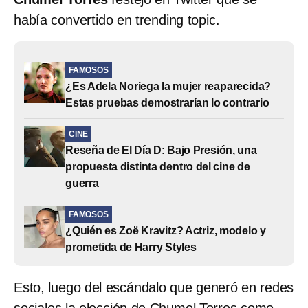
había convertido en trending topic.
FAMOSOS
¿Es Adela Noriega la mujer reaparecida?
Estas pruebas demostrarían lo contrario
CINE
Reseña de El Día D: Bajo Presión, una
propuesta distinta dentro del cine de
guerra
FAMOSOS
¿Quién es Zoë Kravitz? Actriz, modelo y
prometida de Harry Styles
Esto, luego del escándalo que generó en redes