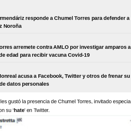
Armendáriz responde a Chumel Torres para defender a
z Noroña
rres arremete contra AMLO por investigar amparos a
e edad para recibir vacuna Covid-19
onreal acusa a Facebook, Twitter y otros de frenar su
a de datos personales
 les gustó la presencia de Chumel Torres, invitado especial
on su ‘
hate
’ en Twitter.