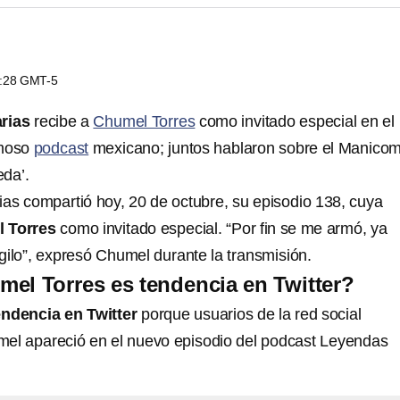
7:28 GMT-5
rias
recibe a
Chumel Torres
como invitado especial en el
amoso
podcast
mexicano; juntos hablaron sobre el Manicom
da’.
s compartió hoy, 20 de octubre, su episodio 138, cuya
 Torres
como invitado especial. “Por fin se me armó, ya
gilo”, expresó Chumel durante la transmisión.
el Torres es tendencia en Twitter?
endencia en Twitter
porque usuarios de la red social
el apareció en el nuevo episodio del podcast Leyendas