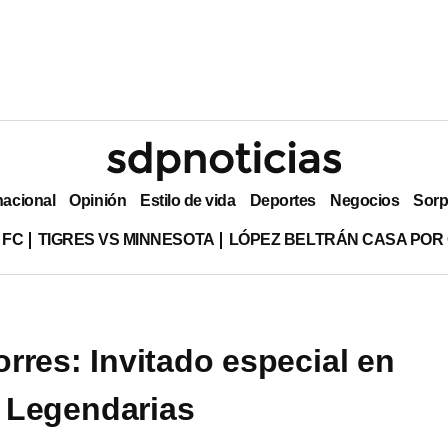
nacional
Opinión
Estilo de vida
Deportes
Negocios
Sorp
 FC
TIGRES VS MINNESOTA
LÓPEZ BELTRÁN CASA POR
rres: Invitado especial en
 Legendarias