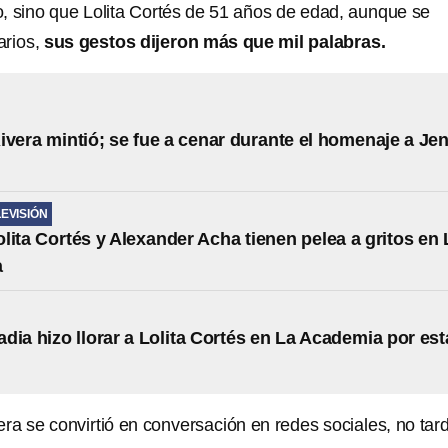
o, sino que Lolita Cortés de 51 años de edad, aunque se
arios,
sus gestos dijeron más que mil palabras.
ivera mintió; se fue a cenar durante el homenaje a Jen
LEVISIÓN
lita Cortés y Alexander Acha tienen pelea a gritos en 
a
dia hizo llorar a Lolita Cortés en La Academia por est
ra se convirtió en conversación en redes sociales, no tar