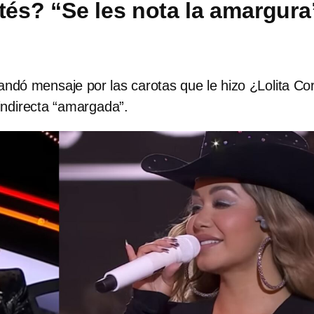
rtés? “Se les nota la amargura
ndó mensaje por las carotas que le hizo ¿Lolita Co
indirecta “amargada”.