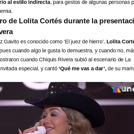
o al estilo indirecta
, para gestos de algunas personas 
emia.
tro de Lolita Cortés durante la presentac
vera
 Gavito es conocido como ‘El juez de hierro’,
Lolita Cort
 pues cuando algo le gusta lo demuestra, y cuando no, má
straron cuando Chiquis Rivera subió al escenario de La
nvitada especial, y cantó
‘Qué me vas a dar’,
de su mam