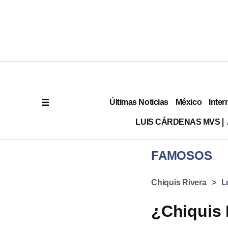
Últimas Noticias
México
Inter
LUIS CÁRDENAS MVS
FAMOSOS
Chiquis Rivera
L
¿Chiquis 