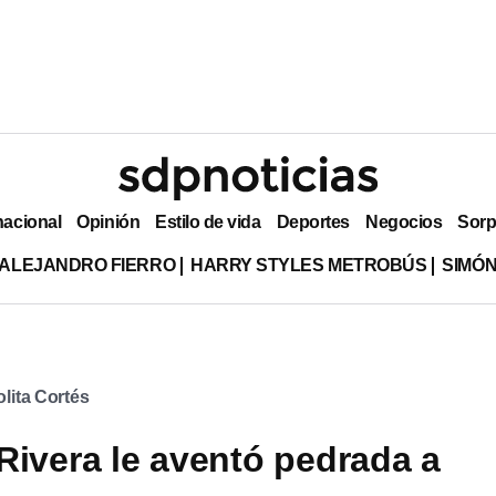
nacional
Opinión
Estilo de vida
Deportes
Negocios
Sorp
ALEJANDRO FIERRO
HARRY STYLES METROBÚS
SIMÓN
olita Cortés
Rivera le aventó pedrada a