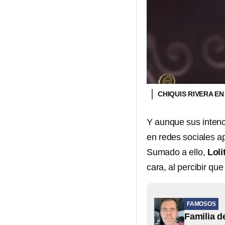
CHIQUIS RIVERA EN
Y aunque sus intenc
en redes sociales a
Sumado a ello,
Loli
cara, al percibir qu
FAMOSOS
Familia d