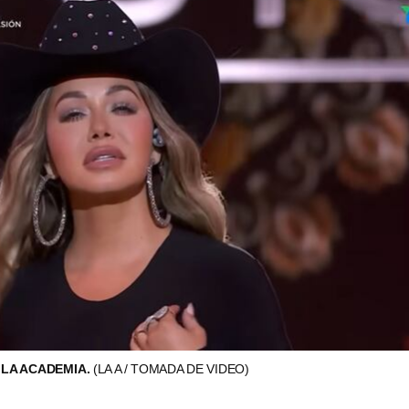
 LA ACADEMIA.
(LA A / TOMADA DE VIDEO)