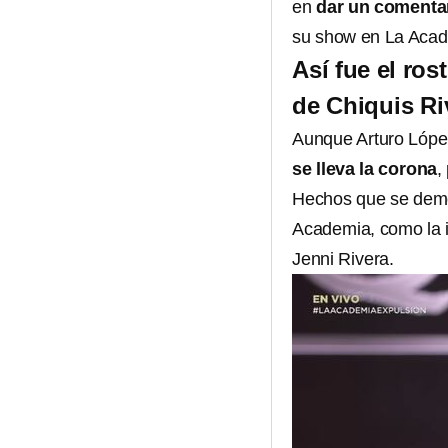
en
dar un comentari
su show en La Acad
Así fue el ros
de Chiquis Ri
Aunque Arturo López
se lleva la corona
,
Hechos que se demo
Academia, como la i
Jenni Rivera.