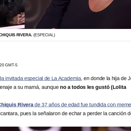
CHIQUIS RIVERA.
(ESPECIAL)
8:20 GMT-5
la invitada especial de La Academia
, en donde la hija de 
omenaje a su mamá, aunque
no a todos les gustó (Lolita
hiquis Rivera
de 37 años de edad fue tundida con mem
 cantara, pues la señalaron de echar a perder la canción d