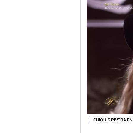
CHIQUIS RIVERA EN