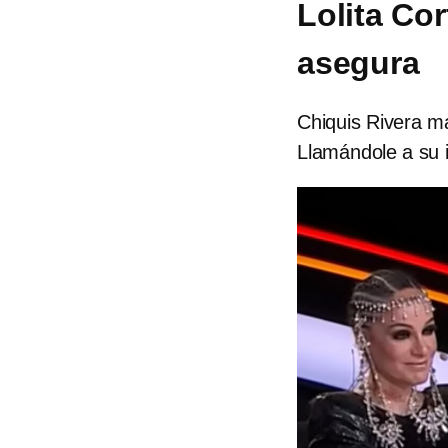
Lolita Co
asegura
Chiquis Rivera ma
Llamándole a su 