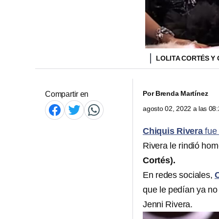
LOLITA CORTÉS Y 
Por
Brenda Martínez
Compartir en
agosto 02, 2022 a las 0
Chiquis Rivera
fue 
Rivera le rindió h
Cortés).
En redes sociales,
C
que le pedían ya no
Jenni Rivera.