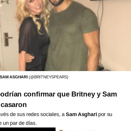
 SAM ASGHARI
(@BRITNEYSPEARS)
podrían confirmar que Britney y Sam
 casaron
través de sus redes sociales, a
Sam Asghari
por su
 un par de días.