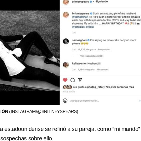
CIÓN
(INSTAGRAM/@BRITNEYSPEARS)
la estadounidense se refirió a su pareja, como “mi marido”
sospechas sobre ello.