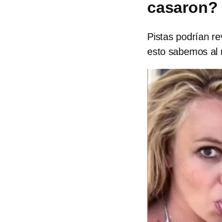
casaron?
Pistas podrían r
esto sabemos al 