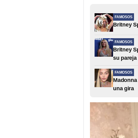
FAMOSOS
Britney S
FAMOSOS
Britney S
su pareja
FAMOSOS
Madonna d
una gira