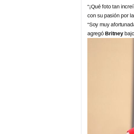
“¡Qué foto tan incre
con su pasión por la
“Soy muy afortunad
agregó
Britney
bajo