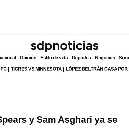
nacional
Opinión
Estilo de vida
Deportes
Negocios
Sorp
 FC
TIGRES VS MINNESOTA
LÓPEZ BELTRÁN CASA POR
Spears y Sam Asghari ya se