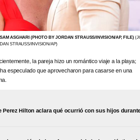
SAM ASGHARI (PHOTO BY JORDAN STRAUSS/INVISION/AP, FILE)
(
DAN STRAUSS/INVISION/AP)
entemente, la pareja hizo un romántico viaje a la playa;
 ha especulado que aprovecharon para casarse en una
ma.
e Perez Hilton aclara qué ocurrió con sus hijos durant