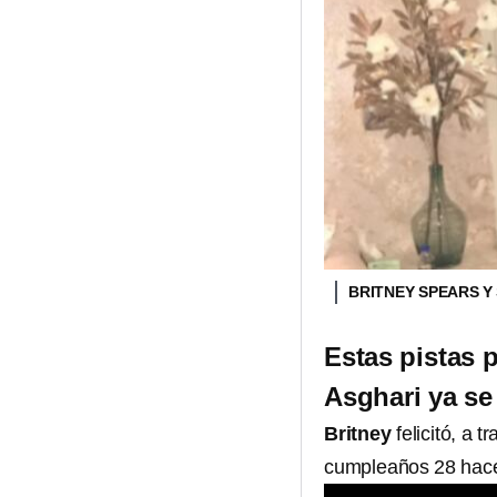
BRITNEY SPEARS Y
Estas pistas 
Asghari ya se
Britney
felicitó, a 
cumpleaños 28 hace