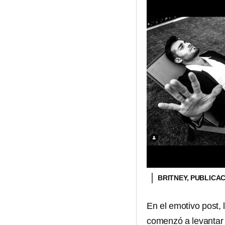
BRITNEY, PUBLICA
En el emotivo post, 
comenzó a levantar 