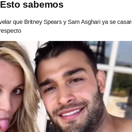
 Esto sabemos
evelar que Britney Spears y Sam Asghari ya se casar
respecto