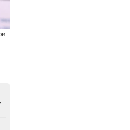
JOR
e