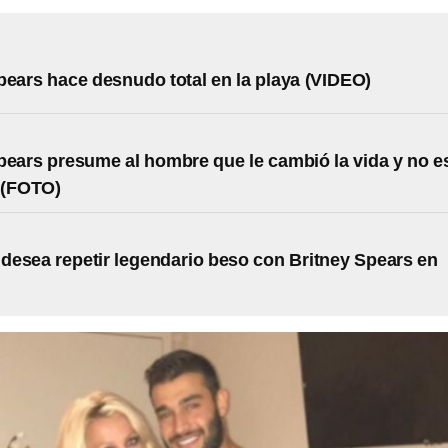
pears hace desnudo total en la playa (VIDEO)
pears presume al hombre que le cambió la vida y no e
 (FOTO)
esea repetir legendario beso con Britney Spears en