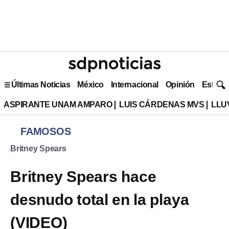
Últimas Noticias
México
Internacional
Opinión
Estilo 
ASPIRANTE UNAM AMPARO
LUIS CÁRDENAS MVS
LLU
FAMOSOS
Britney Spears
Britney Spears hace
desnudo total en la playa
(VIDEO)