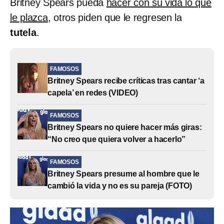
Britney Spears pueda
hacer con su vida lo que
le plazca
, otros piden que le regresen la
tutela
.
FAMOSOS
Britney Spears recibe críticas tras cantar ‘a
capela’ en redes (VIDEO)
FAMOSOS
Britney Spears no quiere hacer más giras:
“No creo que quiera volver a hacerlo”
FAMOSOS
Britney Spears presume al hombre que le
cambió la vida y no es su pareja (FOTO)