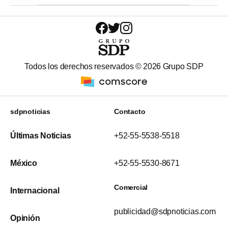
Todos los derechos reservados ©
2026
Grupo SDP
sdpnoticias
Contacto
Últimas Noticias
+52-55-5538-5518
México
+52-55-5530-8671
Comercial
Internacional
publicidad@sdpnoticias.com
Opinión