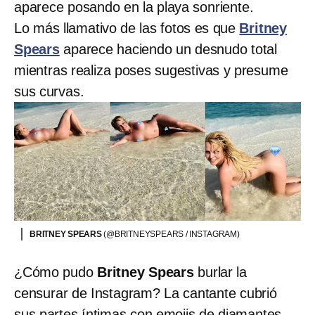
aparece posando en la playa sonriente.
Lo más llamativo de las fotos es que
Britney
Spears
aparece haciendo un desnudo total
mientras realiza poses sugestivas y presume
sus curvas.
BRITNEY SPEARS
(@BRITNEYSPEARS / INSTAGRAM)
¿Cómo pudo
Britney Spears
burlar la
censurar de Instagram? La cantante cubrió
sus partes íntimas con emojis de diamantes.