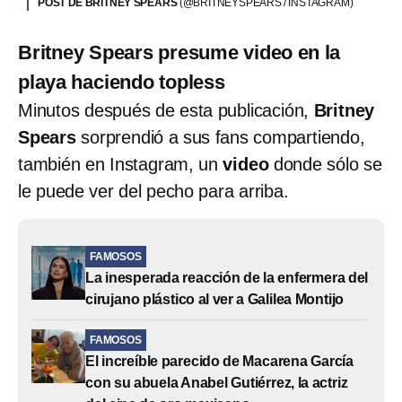
POST DE BRITNEY SPEARS
(@BRITNEYSPEARS / INSTAGRAM)
Britney Spears presume video en la
playa haciendo topless
Minutos después de esta publicación,
Britney
Spears
sorprendió a sus fans compartiendo,
también en Instagram, un
video
donde sólo se
le puede ver del pecho para arriba.
FAMOSOS
La inesperada reacción de la enfermera del
cirujano plástico al ver a Galilea Montijo
FAMOSOS
El increíble parecido de Macarena García
con su abuela Anabel Gutiérrez, la actriz