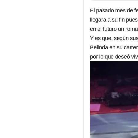
El pasado mes de fe
llegara a su fin pue
en el futuro un rom
Y es que, según sus
Belinda en su carre
por lo que deseó vi