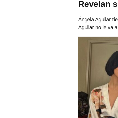
Revelan s
Ángela Aguilar ti
Aguilar no le va a