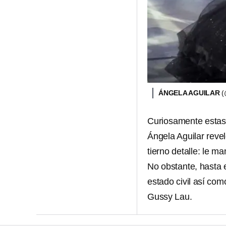
ÁNGELA AGUILAR
(
Curiosamente estas
Ángela Aguilar reve
tierno detalle: le m
No obstante, hasta 
estado civil así co
Gussy Lau.