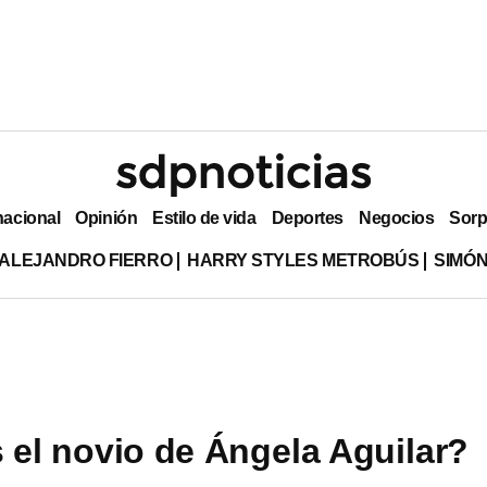
nacional
Opinión
Estilo de vida
Deportes
Negocios
Sorp
ALEJANDRO FIERRO
HARRY STYLES METROBÚS
SIMÓN
 el novio de Ángela Aguilar?