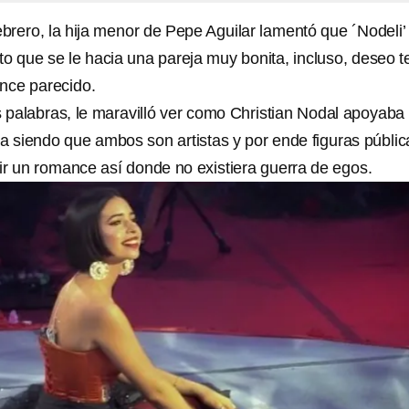
brero, la hija menor de Pepe Aguilar lamentó que ´Nodeli’
sto que se le hacia una pareja muy bonita, incluso, deseo t
ance parecido.
 palabras, le maravilló ver como Christian Nodal apoyaba
ra siendo que ambos son artistas y por ende figuras públic
vir un romance así donde no existiera guerra de egos.