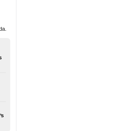
da.
s
’s