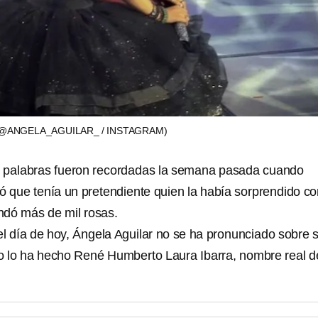
@ANGELA_AGUILAR_ / INSTAGRAM)
 palabras fueron recordadas la semana pasada cuando
ló que tenía un pretendiente quien la había sorprendido c
andó más de mil rosas.
el día de hoy, Ángela Aguilar no se ha pronunciado sobre 
mo lo ha hecho René Humberto Laura Ibarra, nombre real d