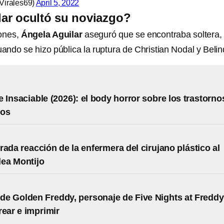
Virales69)
April 5, 2022
ar ocultó su noviazgo?
iones,
Ángela Aguilar
aseguró que se encontraba soltera,
uando se hizo pública la ruptura de Christian Nodal y Belin
 Insaciable (2026): el body horror sobre los trastorno
ios
rada reacción de la enfermera del cirujano plástico al
lea Montijo
 de Golden Freddy, personaje de Five Nights at Freddy
rear e imprimir