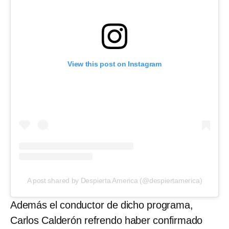
View this post on Instagram
A post shared by Despierta America (@despiertamerica)
Además el conductor de dicho programa,
Carlos Calderón refrendo haber confirmado