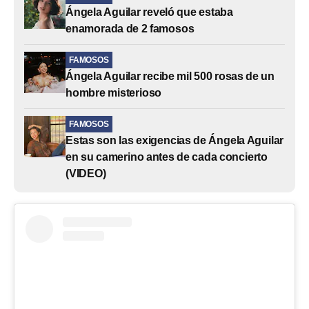
Ángela Aguilar reveló que estaba
enamorada de 2 famosos
FAMOSOS
Ángela Aguilar recibe mil 500 rosas de un
hombre misterioso
FAMOSOS
Estas son las exigencias de Ángela Aguilar
en su camerino antes de cada concierto
(VIDEO)