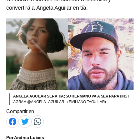
convertirá a Ángela Aguilar en tía.
ÁNGELA AGUILAR SERÁ TÍA; SU HERMANO VA A SER PAPÁ
(INST
AGRAM @ANGELA_AGUILAR_ / EMILIANO.TAGUILAR)
Compartir en
Por
Andrea Luices