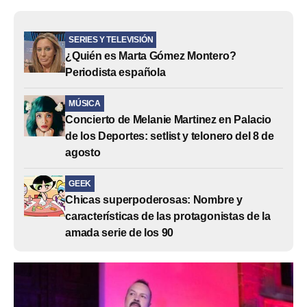
SERIES Y TELEVISIÓN
¿Quién es Marta Gómez Montero?
Periodista española
MÚSICA
Concierto de Melanie Martinez en Palacio
de los Deportes: setlist y telonero del 8 de
agosto
GEEK
Chicas superpoderosas: Nombre y
características de las protagonistas de la
amada serie de los 90