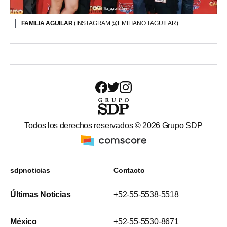
FAMILIA AGUILAR
(INSTAGRAM @EMILIANO.TAGUILAR)
Todos los derechos reservados ©
2026
Grupo SDP
sdpnoticias
Contacto
Últimas Noticias
+52-55-5538-5518
México
+52-55-5530-8671