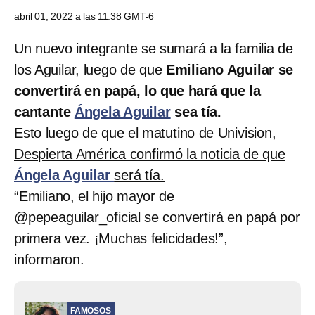
abril 01, 2022 a las 11:38 GMT-6
Un nuevo integrante se sumará a la familia de
los Aguilar, luego de que
Emiliano Aguilar se
convertirá en papá, lo que hará que la
cantante
Ángela Aguilar
sea tía.
Esto luego de que el matutino de Univision,
Despierta América confirmó la noticia de que
Ángela Aguilar
será tía.
“Emiliano, el hijo mayor de
@pepeaguilar_oficial se convertirá en papá por
primera vez. ¡Muchas felicidades!”,
informaron.
FAMOSOS