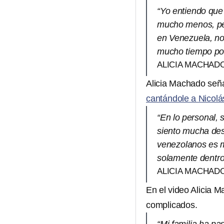
“Yo entiendo que 
mucho menos, per
en Venezuela, no
mucho tiempo por 
ALICIA MACHAD
Alicia Machado seña
cantándole a Nicol
“En lo personal, 
siento mucha des
venezolanos es m
solamente dentro
ALICIA MACHAD
En el video Alicia
complicados.