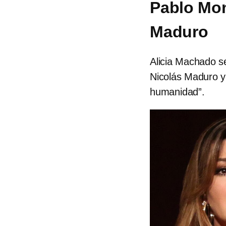
Pablo Mon
Maduro
Alicia Machado se
Nicolás Maduro y
humanidad”.