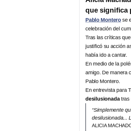
que significa
Pablo Montero
se e
celebración del cu
Tras las críticas q
justificó su acción 
había ido a cantar.
En medio de la polé
amigo. De manera c
Pablo Montero.
En entrevista para 
desilusionada
tras
“Simplemente qui
desilusionada...
ALICIA MACHAD