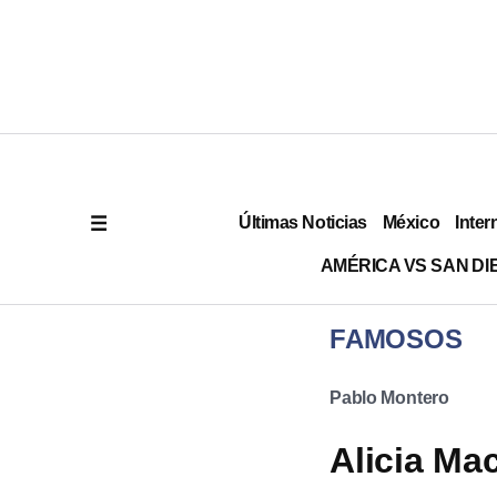
Últimas Noticias
México
Inter
AMÉRICA VS SAN DI
FAMOSOS
Pablo Montero
Alicia Ma