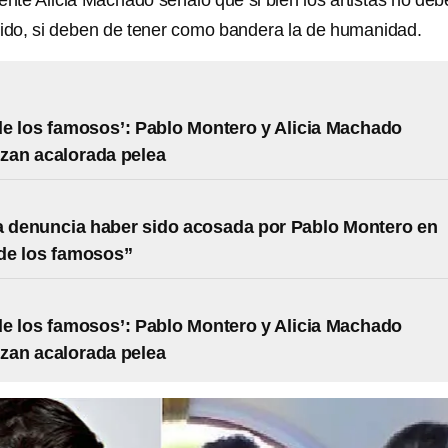
te Alicia Machado señaló que si bien los artistas no deb
tido, si deben de tener como bandera la de humanidad.
de los famosos’: Pablo Montero y Alicia Machado
zan acalorada pelea
a denuncia haber sido acosada por Pablo Montero en
de los famosos”
de los famosos’: Pablo Montero y Alicia Machado
zan acalorada pelea