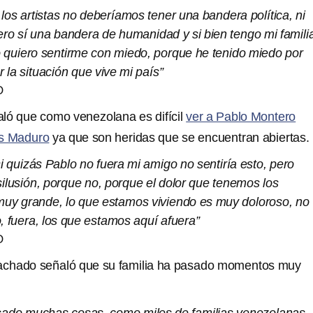
los artistas no deberíamos tener una bandera política, ni
o sí una bandera de humanidad y si bien tengo mi famili
 quiero sentirme con miedo, porque he tenido miedo por
la situación que vive mi país”
O
ló que como venezolana es difícil
ver a Pablo Montero
ás Maduro
ya que son heridas que se encuentran abiertas.
si quizás Pablo no fuera mi amigo no sentiría esto, pero
ilusión, porque no, porque el dolor que tenemos los
uy grande, lo que estamos viviendo es muy doloroso, no
, fuera, los que estamos aquí afuera”
O
 Machado señaló que su familia ha pasado momentos muy