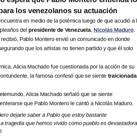
 para los venezolanos su actuación
ncuentra en medio de la polémica luego de que acudió a 
mpleaños del
presidente de Venezuela
,
Nicolás Maduro
.
ue recibió, Pablo Montero envió un comunicado en donde
asegurando que los artistas no tienen partido y que él solo
mica, Alicia Machado fue cuestionada por la acción de su
ontundente, la famosa confesó que se siente
traicionad
Telemundo, Alicia Machado señaló que se siente
 enterarse que Pablo Montero le cantó a Nicolás Maduro.
ero dejarle saber a Pablo que estoy bastante
 La tragedia que hemos vivido como pueblo es devastadora
O