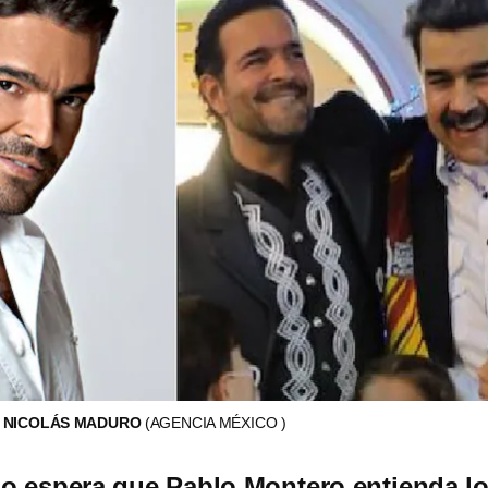
 NICOLÁS MADURO
(AGENCIA MÉXICO )
o espera que Pablo Montero entienda l