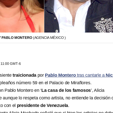
 Y PABLO MONTERO
(AGENCIA MÉXICO )
s 11:00 GMT-6
 siente
traicionada
por
Pablo Montero
tras cantarle a
Nic
leaños número 59 en el Palacio de Miraflores.
on Pablo Montero en ‘
La casa de los famosos
’, Alicia
aunque lo respeta como artista, no entiende la decisión 
to con el
presidente de Venezuela
.