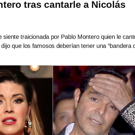
tero tras cantarle a Nicolás
 siente traicionada por Pablo Montero quien le cant
 dijo que los famosos deberían tener una “bandera 