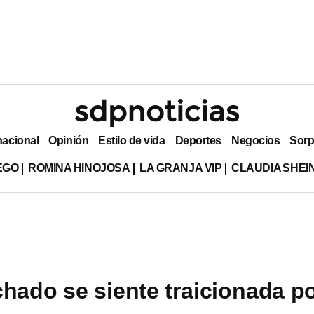
nacional
Opinión
Estilo de vida
Deportes
Negocios
Sorp
EGO
ROMINA HINOJOSA
LA GRANJA VIP
CLAUDIA SHE
chado se siente traicionada p