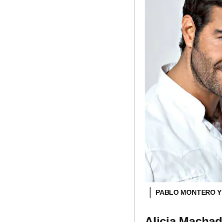
PABLO MONTERO Y
Alicia Machad