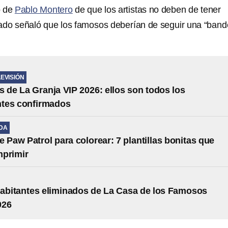
o de
Pablo Montero
de que los artistas no deben de tener
hado señaló que los famosos deberían de seguir una “band
LEVISIÓN
s de La Granja VIP 2026: ellos son todos los
ntes confirmados
IDA
e Paw Patrol para colorear: 7 plantillas bonitas que
mprimir
habitantes eliminados de La Casa de los Famosos
026