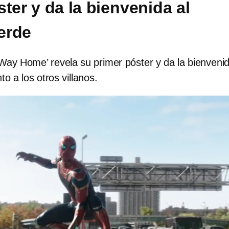
ter y da la bienvenida al
erde
Way Home’ revela su primer póster y da la bienvenid
o a los otros villanos.