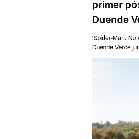
primer pós
Duende V
‘Spider-Man: No 
Duende Verde junt