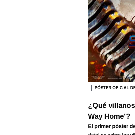
PÓSTER OFICIAL D
¿Qué villanos
Way Home’?
El primer póster de