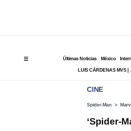
Últimas Noticias
México
Inter
LUIS CÁRDENAS MVS
CINE
Spider-Man
Marv
‘Spider-M