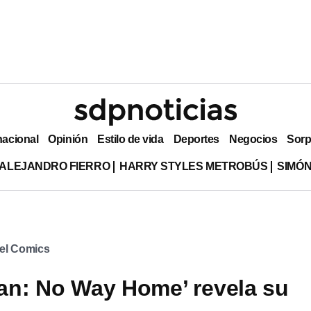
nacional
Opinión
Estilo de vida
Deportes
Negocios
Sorp
ALEJANDRO FIERRO
HARRY STYLES METROBÚS
SIMÓN
el Comics
an: No Way Home’ revela su