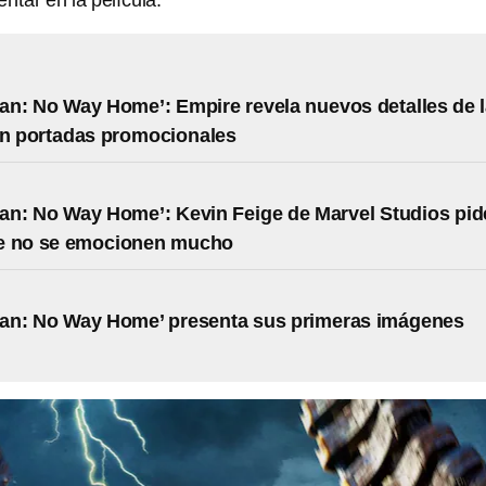
ntar en la película.
an: No Way Home’: Empire revela nuevos detalles de 
en portadas promocionales
an: No Way Home’: Kevin Feige de Marvel Studios pid
ue no se emocionen mucho
Man: No Way Home’ presenta sus primeras imágenes