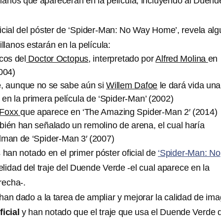
illanos que aparecerán en la película, incluyendo al Duend
icial del póster de ‘Spider-Man: No Way Home’, revela al
illanos estarán en la película:
cos del
Doctor Octopus
, interpretado por
Alfred Molina
en
004)
e
, aunque no se sabe aún si
Willem Dafoe
le dará vida una
en la primera película de ‘Spider-Man’ (2002)
 Foxx
que aparece en ‘The Amazing Spider-Man 2′ (2014)
ién han señalado un remolino de arena, el cual haría
dman de ‘Spider-Man 3′ (2007)
han notado en el primer póster oficial de
‘Spider-Man: No
delidad del traje del Duende Verde -el cual aparece en la
recha-.
han dado a la tarea de ampliar y mejorar la calidad de im
icial
y han notado que el traje que usa el Duende Verde 