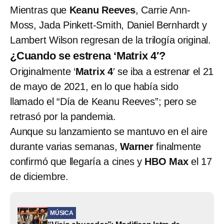
Mientras que
Keanu Reeves
, Carrie Ann-
Moss, Jada Pinkett-Smith, Daniel Bernhardt y
Lambert Wilson regresan de la trilogía original.
¿Cuando se estrena ‘Matrix 4′?
Originalmente ‘
Matrix 4
′ se iba a estrenar el 21
de mayo de 2021, en lo que había sido
llamado el “Día de Keanu Reeves”; pero se
retrasó por la pandemia.
Aunque su lanzamiento se mantuvo en el aire
durante varias semanas,
Warner
finalmente
confirmó que llegaría a cines y
HBO Max
el 17
de diciembre.
MÚSICA