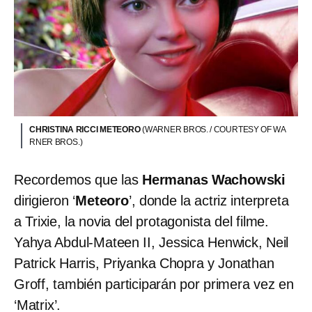
CHRISTINA RICCI METEORO
(WARNER BROS. / COURTESY OF WA
RNER BROS.)
Recordemos que las
Hermanas Wachowski
dirigieron ‘
Meteoro
’, donde la actriz interpreta
a Trixie, la novia del protagonista del filme.
Yahya Abdul-Mateen II, Jessica Henwick, Neil
Patrick Harris, Priyanka Chopra y Jonathan
Groff, también participarán por primera vez en
‘Matrix’.