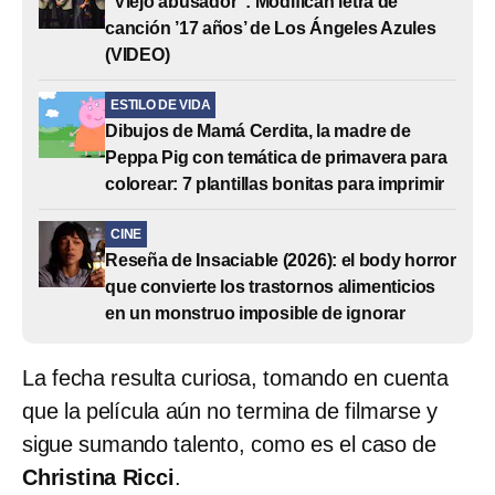
“Viejo abusador”: Modifican letra de
canción ’17 años’ de Los Ángeles Azules
(VIDEO)
ESTILO DE VIDA
Dibujos de Mamá Cerdita, la madre de
Peppa Pig con temática de primavera para
colorear: 7 plantillas bonitas para imprimir
CINE
Reseña de Insaciable (2026): el body horror
que convierte los trastornos alimenticios
en un monstruo imposible de ignorar
La fecha resulta curiosa, tomando en cuenta
que la película aún no termina de filmarse y
sigue sumando talento, como es el caso de
Christina Ricci
.