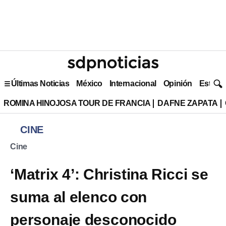
Últimas Noticias
México
Internacional
Opinión
Estilo 
ROMINA HINOJOSA TOUR DE FRANCIA
DAFNE ZAPATA
CINE
Cine
‘Matrix 4’: Christina Ricci se
suma al elenco con
personaje desconocido