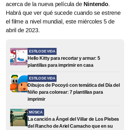
acerca de la nueva película de
Nintendo
.
Habrá que ver qué sucede cuando se estrene
el filme a nivel mundial, este miércoles 5 de
abril de 2023.
ESTILO DE VIDA
Hello Kitty para recortar y armar: 5
plantillas para imprimir en casa
ESTILO DE VIDA
Dibujos de Pocoyó con temática del Día del
Niño para colorear: 7 plantillas para
imprimir
MÚSICA
La canción a Ángel del Villar de Los Plebes
del Rancho de Ariel Camacho que en su