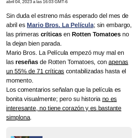
abril 04, 2023 a las 16:03 GMT-6
Sin duda el estreno más esperado del mes de
abril es
Mario Bros. La Película
; sin embargo,
las primeras
críticas
en
Rotten Tomatoes
no
la dejan bien parada.
Mario Bros. La Película empezó muy mal en
las
reseñas
de Rotten Tomatoes, con
apenas
un 55% de 71 críticas
contabilizadas hasta el
momento.
Los comentarios señalan que la película es
bonita visualmente; pero su historia
no es
interesante, no tiene corazón y es bastante
simplona
.