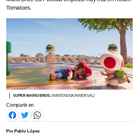
Tomatoes.
SUPER MARIO BROS.
(NINTENDO/UNIVERSAL)
Compartir en
Por
Pablo López