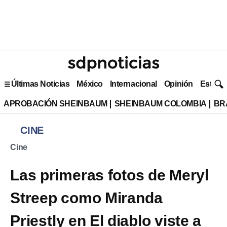
Últimas Noticias
México
Internacional
Opinión
Estilo 
APROBACIÓN SHEINBAUM
SHEINBAUM COLOMBIA
BR
CINE
Cine
Las primeras fotos de Meryl
Streep como Miranda
Priestly en El diablo viste a