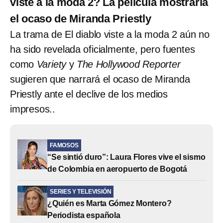
viste a la moda 2? La película mostraría
el ocaso de Miranda Priestly
La trama de El diablo viste a la moda 2 aún no
ha sido revelada oficialmente, pero fuentes
como
Variety
y
The Hollywood Reporter
sugieren que narrará el ocaso de Miranda
Priestly ante el declive de los medios
impresos..
FAMOSOS
“Se sintió duro”: Laura Flores vive el sismo
de Colombia en aeropuerto de Bogotá
SERIES Y TELEVISIÓN
¿Quién es Marta Gómez Montero?
Periodista española