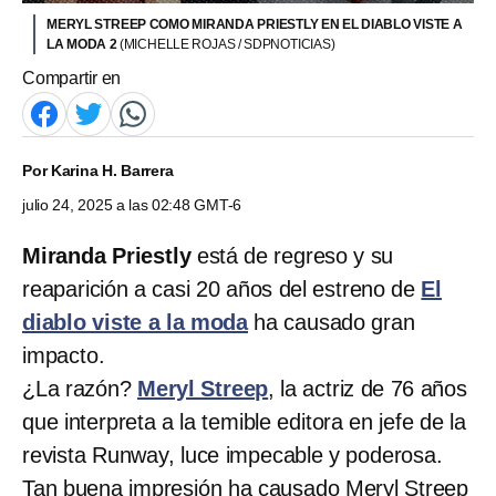
MERYL STREEP COMO MIRANDA PRIESTLY EN EL DIABLO VISTE A
LA MODA 2
(MICHELLE ROJAS / SDPNOTICIAS)
Compartir en
Por
Karina H. Barrera
julio 24, 2025 a las 02:48 GMT-6
Miranda Priestly
está de regreso y su
reaparición a casi 20 años del estreno de
El
diablo viste a la moda
ha causado gran
impacto.
¿La razón?
Meryl Streep
, la actriz de 76 años
que interpreta a la temible editora en jefe de la
revista Runway, luce impecable y poderosa.
Tan buena impresión ha causado Meryl Streep