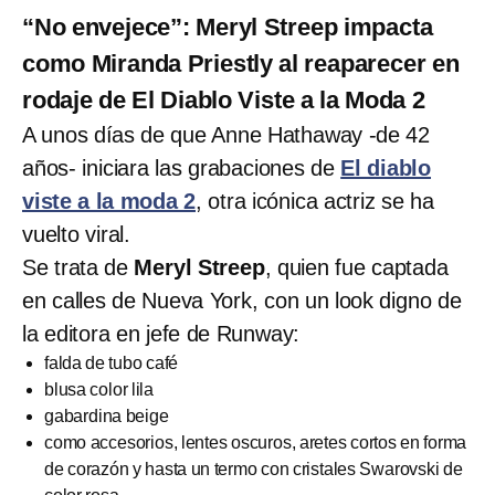
“No envejece”: Meryl Streep impacta
como Miranda Priestly al reaparecer en
rodaje de El Diablo Viste a la Moda 2
A unos días de que Anne Hathaway -de 42
años- iniciara las grabaciones de
El diablo
viste a la moda 2
, otra icónica actriz se ha
vuelto viral.
Se trata de
Meryl Streep
, quien fue captada
en calles de Nueva York, con un look digno de
la editora en jefe de Runway:
falda de tubo café
blusa color lila
gabardina beige
como accesorios, lentes oscuros, aretes cortos en forma
de corazón y hasta un termo con cristales Swarovski de