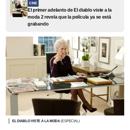
CINE
El primer adelanto de El diablo viste a la
moda 2 revela que la película ya se está
grabando
EL DIABLO VISTE A LA MODA
(ESPECIAL)