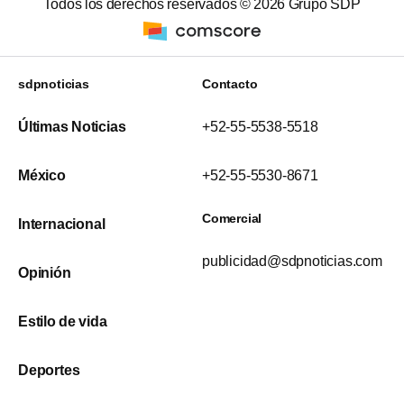
Todos los derechos reservados ©
2026
Grupo SDP
sdpnoticias
Contacto
Últimas Noticias
+52-55-5538-5518
México
+52-55-5530-8671
Comercial
Internacional
publicidad@sdpnoticias.com
Opinión
Estilo de vida
Deportes