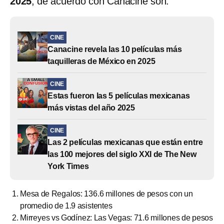
2025
, de acuerdo con Canacine son:
CINE
Canacine revela las 10 películas más
taquilleras de México en 2025
CINE
Estas fueron las 5 películas mexicanas
más vistas del año 2025
CINE
Las 2 películas mexicanas que están entre
las 100 mejores del siglo XXI de The New
York Times
Mesa de Regalos: 136.6 millones de pesos con un
promedio de 1.9 asistentes
Mirreyes vs Godínez: Las Vegas: 71.6 millones de pesos