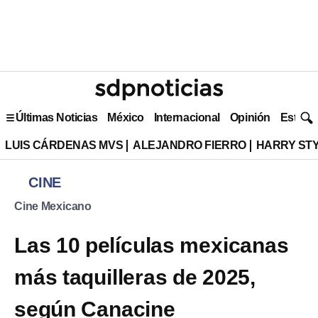
Últimas Noticias
México
Internacional
Opinión
Estilo 
LUIS CÁRDENAS MVS
ALEJANDRO FIERRO
HARRY ST
CINE
Cine Mexicano
Las 10 películas mexicanas
más taquilleras de 2025,
según Canacine