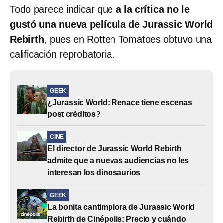
Todo parece indicar que
a la crítica no le
gustó una nueva película de Jurassic World
Rebirth
, pues en Rotten Tomatoes obtuvo una
calificación reprobatoria.
GEEK
¿Jurassic World: Renace tiene escenas
post créditos?
CINE
El director de Jurassic World Rebirth
admite que a nuevas audiencias no les
interesan los dinosaurios
GEEK
La bonita cantimplora de Jurassic World
Rebirth de Cinépolis: Precio y cuándo