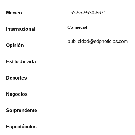
México
+52-55-5530-8671
Comercial
Internacional
publicidad@sdpnoticias.com
Opinión
Estilo de vida
Deportes
Negocios
Sorprendente
Espectáculos