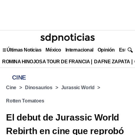
Últimas Noticias
México
Internacional
Opinión
Estilo 
ROMINA HINOJOSA TOUR DE FRANCIA
DAFNE ZAPATA
CINE
Cine
Dinosaurios
Jurassic World
Rotten Tomatoes
El debut de Jurassic World
Rebirth en cine que reprobó