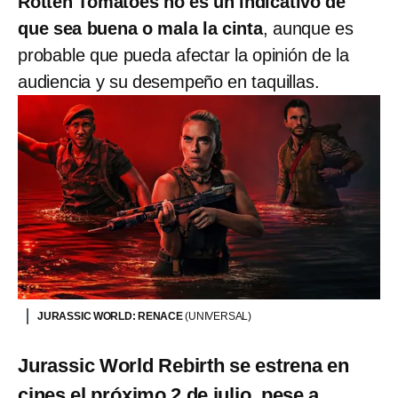
Rotten Tomatoes no es un indicativo de
que sea buena o mala la cinta
, aunque es
probable que pueda afectar la opinión de la
audiencia y su desempeño en taquillas.
JURASSIC WORLD: RENACE
(UNIVERSAL)
Jurassic World Rebirth se estrena en
cines el próximo 2 de julio, pese a