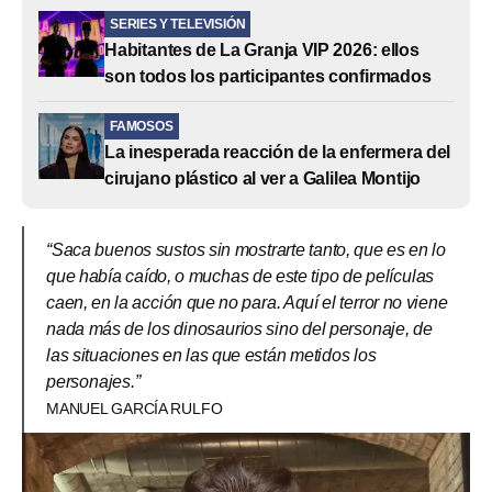
SERIES Y TELEVISIÓN
Habitantes de La Granja VIP 2026: ellos
son todos los participantes confirmados
FAMOSOS
La inesperada reacción de la enfermera del
cirujano plástico al ver a Galilea Montijo
“Saca buenos sustos sin mostrarte tanto, que es en lo
que había caído, o muchas de este tipo de películas
caen, en la acción que no para. Aquí el terror no viene
nada más de los dinosaurios sino del personaje, de
las situaciones en las que están metidos los
personajes.”
MANUEL GARCÍA RULFO