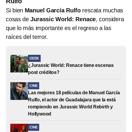
Rulfo
Si bien
Manuel García Rulfo
rescata muchas
cosas de
Jurassic World: Renace
, considera
que lo más importante es el regreso a las
raíces del terror.
GEEK
¿Jurassic World: Renace tiene escenas
post créditos?
CINE
Las mejores 18 películas de Manuel García
Rulfo, el actor de Guadalajara que la está
rompiendo en Jurassic World Rebirth y
Hollywood
CINE