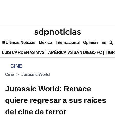
Últimas Noticias
México
Internacional
Opinión
Estilo 
LUIS CÁRDENAS MVS
AMÉRICA VS SAN DIEGO FC
TIG
CINE
Cine
Jurassic World
Jurassic World: Renace
quiere regresar a sus raíces
del cine de terror