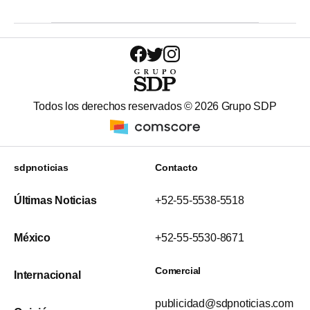
Todos los derechos reservados ©
2026
Grupo SDP
sdpnoticias
Contacto
Últimas Noticias
+52-55-5538-5518
México
+52-55-5530-8671
Comercial
Internacional
publicidad@sdpnoticias.com