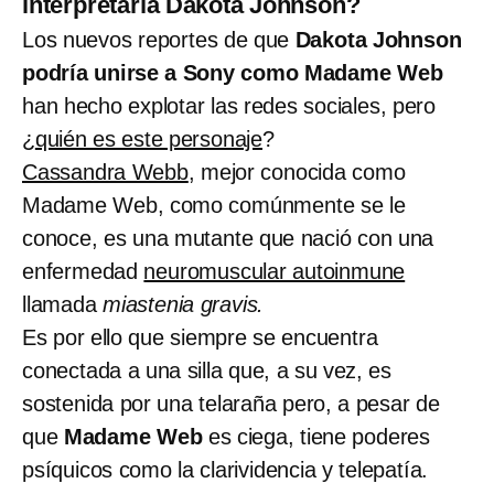
interpretaría Dakota Johnson?
Los nuevos reportes de que
Dakota Johnson
podría unirse a Sony como Madame Web
han hecho explotar las redes sociales, pero
¿
quién es este personaje
?
Cassandra Webb
, mejor conocida como
Madame Web, como comúnmente se le
conoce, es una mutante que nació con una
enfermedad
neuromuscular autoinmune
llamada
miastenia gravis.
Es por ello que siempre se encuentra
conectada a una silla que, a su vez, es
sostenida por una telaraña pero, a pesar de
que
Madame Web
es ciega, tiene poderes
psíquicos como la clarividencia y telepatía.