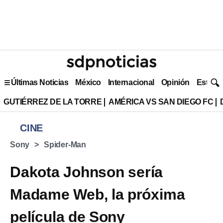
Últimas Noticias
México
Internacional
Opinión
Estilo 
GUTIÉRREZ DE LA TORRE
AMÉRICA VS SAN DIEGO FC
CINE
Sony
Spider-Man
Dakota Johnson sería
Madame Web, la próxima
película de Sony