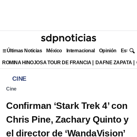
Últimas Noticias
México
Internacional
Opinión
Estilo 
ROMINA HINOJOSA TOUR DE FRANCIA
DAFNE ZAPATA
CINE
Cine
Confirman ‘Stark Trek 4’ con
Chris Pine, Zachary Quinto y
el director de ‘WandaVision’