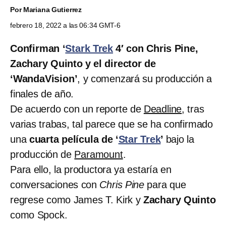
Por
Mariana Gutierrez
febrero 18, 2022 a las 06:34 GMT-6
Confirman ‘
Stark Trek
4′ con Chris Pine,
Zachary Quinto y el director de
‘WandaVision’
, y comenzará su producción a
finales de año.
De acuerdo con un reporte de
Deadline
, tras
varias trabas, tal parece que se ha confirmado
una
cuarta película de ‘
Star Trek
’
bajo la
producción de
Paramount
.
Para ello, la productora ya estaría en
conversaciones con
Chris Pine
para que
regrese como James T. Kirk y
Zachary Quinto
como Spock.