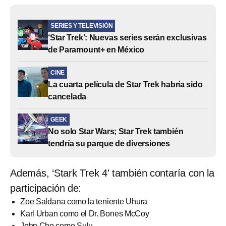
SERIES Y TELEVISIÓN
‘Star Trek’: Nuevas series serán exclusivas
de Paramount+ en México
CINE
La cuarta película de Star Trek habría sido
cancelada
GEEK
No solo Star Wars; Star Trek también
tendría su parque de diversiones
Además, ‘Stark Trek 4′ también contaría con la
participación de:
Zoe Saldana como la teniente Uhura
Karl Urban como el Dr. Bones McCoy
John Cho como Sulu