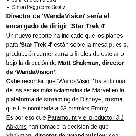
Simon Pegg como Scotty
Director de ‘WandaVision’ sería el
encargado de dirigir ‘Star Trek 4′
Un nuevo reporte ha indicado que los planes
para ‘
Star Trek 4
′ están sobre la mesa pues su
producción comenzaría a finales de este año
bajo la dirección de
Matt Shakman, director
de ‘WandaVision’
.
Cabe recordar que ‘WandaVision’ ha sido una
de las series más aclamadas de Marvel en la
plataforma de streaming de Disney+, misma
que fue nominada a 23 premios Emmy.
Es por eso que
Paramount y el productor J.J
Abrams
han tomado la decisión de que
Shakman
, director de ‘WandaVision’
sea