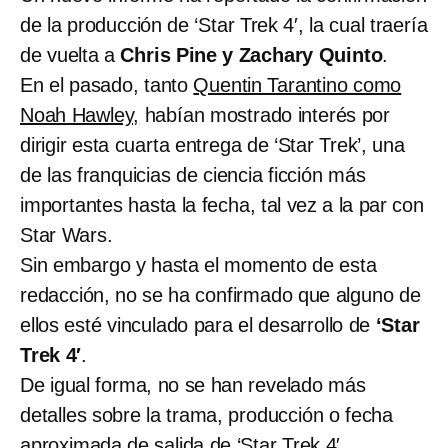
de la producción de ‘Star Trek 4′, la cual traería
de vuelta a
Chris Pine y Zachary Quinto
.
En el pasado, tanto
Quentin Tarantino como
Noah Hawley,
habían mostrado interés por
dirigir esta cuarta entrega de ‘Star Trek’, una
de las franquicias de ciencia ficción más
importantes hasta la fecha, tal vez a la par con
Star Wars.
Sin embargo y hasta el momento de esta
redacción, no se ha confirmado que alguno de
ellos esté vinculado para el desarrollo de
‘Star
Trek 4′
.
De igual forma, no se han revelado más
detalles sobre la trama, producción o fecha
aproximada de salida de ‘Star Trek 4′.