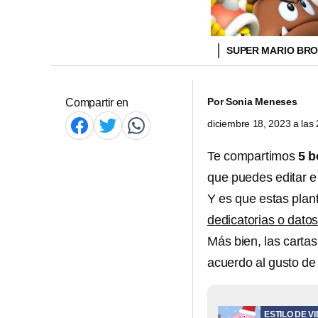
SUPER MARIO BRO
Por
Sonia Meneses
Compartir en
diciembre 18, 2023 a la
Te compartimos
5 b
que puedes editar e
Y es que estas plan
dedicatorias o dato
Más bien, las carta
acuerdo al gusto de
ESTILO DE V