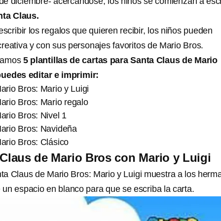
de diciembre- acercándose, los niños se comienzan a escr
nta Claus.
cribir los regalos que quieren recibir, los niños pueden
reativa y con sus personajes favoritos de Mario Bros.
ejamos
5 plantillas de cartas para Santa Claus de Mario
uedes editar e imprimir:
rio Bros: Mario y Luigi
ario Bros: Mario regalo
rio Bros: Nivel 1
ario Bros: Navideña
ario Bros: Clásico
 Claus de Mario Bros con Mario y Luigi
anta Claus de Mario Bros: Mario y Luigi muestra a los herm
 un espacio en blanco para que se escriba la carta.