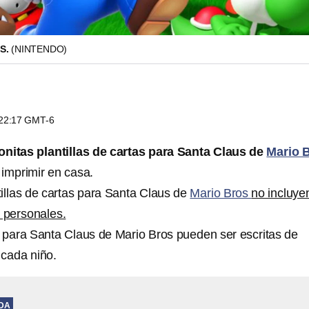
S.
(NINTENDO)
s 22:17 GMT-6
onitas plantillas de cartas para Santa Claus de
Mario 
 imprimir en casa.
tillas de cartas para Santa Claus de
Mario Bros
no incluye
s personales.
s para Santa Claus de Mario Bros pueden ser escritas de
 cada niño.
IDA