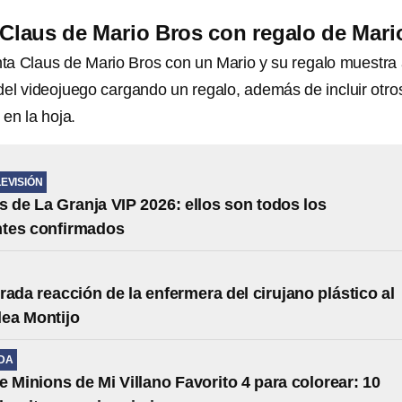
 Claus de Mario Bros con regalo de Mari
anta Claus de Mario Bros con un Mario y su regalo muestra 
 del videojuego cargando un regalo, además de incluir otro
 en la hoja.
LEVISIÓN
s de La Granja VIP 2026: ellos son todos los
ntes confirmados
rada reacción de la enfermera del cirujano plástico al
lea Montijo
IDA
e Minions de Mi Villano Favorito 4 para colorear: 10