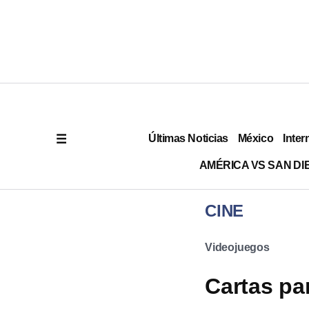
Últimas Noticias
México
Inter
AMÉRICA VS SAN DI
CINE
Videojuegos
Cartas pa