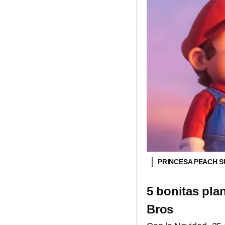
PRINCESA PEACH S
5 bonitas plan
Bros