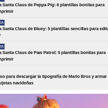
a Santa Claus de Peppa Pig: 6 plantillas bonitas para
mprimir
IDA
 Santa Claus de Bluey: 5 plantillas sencillas para edit
r
IDA
a Santa Claus de Paw Patrol: 5 plantillas bonitas para
mprimir
so para descargar la tipografía de Mario Bros y armar
arjetas navideñas