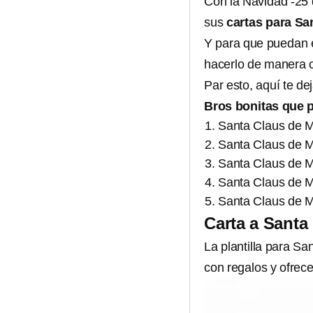
Con la Navidad -25 
sus
cartas para Sa
Y para que puedan es
hacerlo de manera c
Par esto, aquí te d
Bros bonitas que p
Santa Claus de Ma
Santa Claus de M
Santa Claus de Ma
Santa Claus de M
Santa Claus de M
Carta a Santa
La plantilla para S
con regalos y ofrece