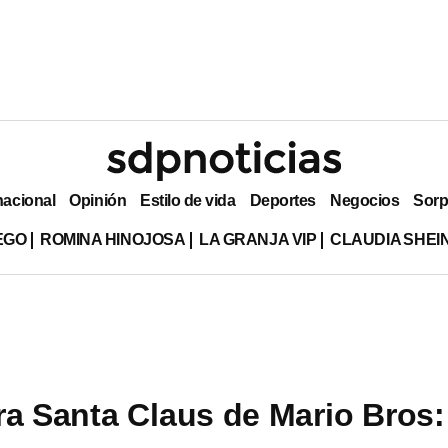
nacional
Opinión
Estilo de vida
Deportes
Negocios
Sorp
EGO
ROMINA HINOJOSA
LA GRANJA VIP
CLAUDIA SHE
ra Santa Claus de Mario Bros: