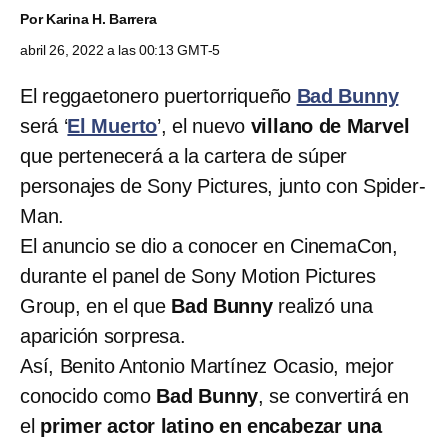
Por
Karina H. Barrera
abril 26, 2022 a las 00:13 GMT-5
El reggaetonero puertorriqueño
Bad Bunny
será ‘
El Muerto
’, el nuevo
villano de Marvel
que pertenecerá a la cartera de súper
personajes de Sony Pictures, junto con Spider-
Man.
El anuncio se dio a conocer en CinemaCon,
durante el panel de Sony Motion Pictures
Group, en el que
Bad Bunny
realizó una
aparición sorpresa.
Así, Benito Antonio Martínez Ocasio, mejor
conocido como
Bad Bunny
, se convertirá en
el
primer actor latino en encabezar una