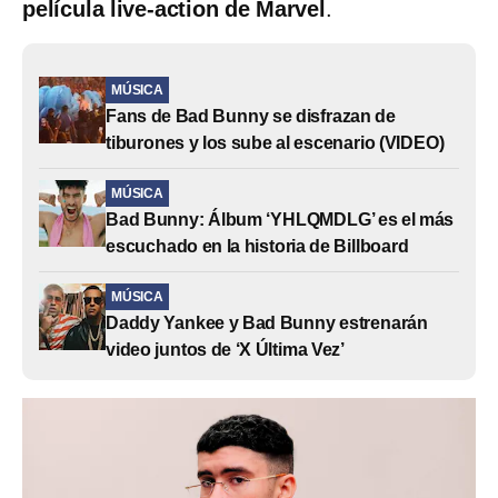
película live-action de Marvel
.
MÚSICA
Fans de Bad Bunny se disfrazan de
tiburones y los sube al escenario (VIDEO)
MÚSICA
Bad Bunny: Álbum ‘YHLQMDLG’ es el más
escuchado en la historia de Billboard
MÚSICA
Daddy Yankee y Bad Bunny estrenarán
video juntos de ‘X Última Vez’