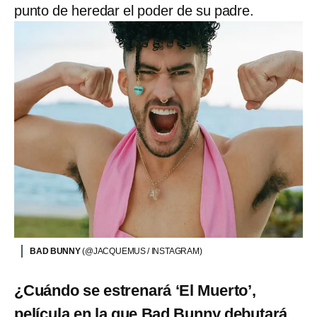
punto de heredar el poder de su padre.
BAD BUNNY
(@JACQUEMUS / INSTAGRAM)
¿Cuándo se estrenará ‘El Muerto’,
película en la que Bad Bunny debutará