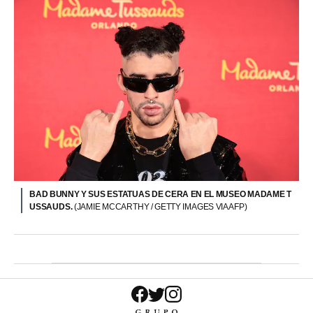
BAD BUNNY Y SUS ESTATUAS DE CERA EN EL MUSEO MADAME T
USSAUDS.
(JAMIE MCCARTHY / GETTY IMAGES VIA AFP)