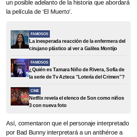
un posible adelanto de la historia que abordará
la película de ‘El Muerto’.
FAMOSOS
La inesperada reacción de la enfermera del
cirujano plástico al ver a Galilea Montijo
FAMOSOS
¿Quién es Tamara Niño de Rivera, Sofía de
la serie de Tv Azteca “Lotería del Crimen”?
CINE
Netflix revela el elenco de Son como niños
3 con nueva foto
Así, comentaron que el personaje interpretado
por Bad Bunny interpretará a un antihéroe a