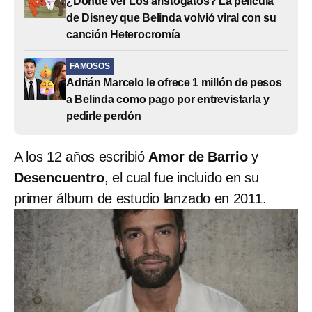
¿Dónde ver Los aristogatos? La película
de Disney que Belinda volvió viral con su
canción Heterocromía
FAMOSOS
Adrián Marcelo le ofrece 1 millón de pesos
a Belinda como pago por entrevistarla y
pedirle perdón
A los 12 años escribió
Amor de Barrio
y
Desencuentro
, el cual fue incluido en su
primer álbum de estudio lanzado en 2011.