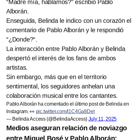
“Madre mía, hablamos?” escribió Pablo
Alborán.
Enseguida, Belinda le indico con un corazón el
comentario de Pablo Alborán y le respondió
“¿Donde?“.
La interacción entre Pablo Alborán y Belinda
despertó el interés de los fans de ambos
artistas.
Sin embargo, más que en el territorio
sentimental, los seguidores anhelan una
colaboración musical entre los cantantes.
Pablo Alborán ha comentado el último post de Belinda en
Instagram. 👀
pic.twitter.com/I1C4Ga8Det
— Belinda Access (@BelindaAccess)
July 11, 2025
Medios aseguran relación de noviazgo
entre Miguel Bosé y Pablo Alborán;