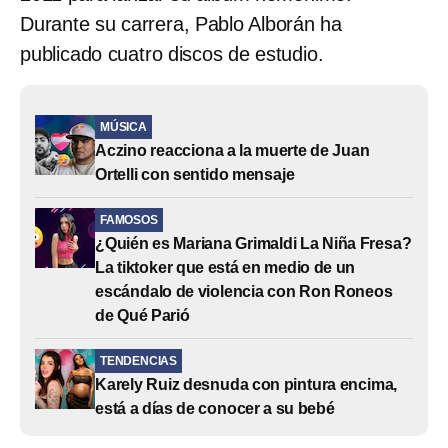
Durante su carrera, Pablo Alborán ha
publicado cuatro discos de estudio.
MÚSICA
Aczino reacciona a la muerte de Juan
Ortelli con sentido mensaje
FAMOSOS
¿Quién es Mariana Grimaldi La Niña Fresa?
La tiktoker que está en medio de un
escándalo de violencia con Ron Roneos
de Qué Parió
TENDENCIAS
Karely Ruiz desnuda con pintura encima,
está a días de conocer a su bebé