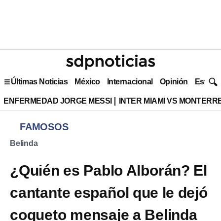
Últimas Noticias
México
Internacional
Opinión
Estilo 
ENFERMEDAD JORGE MESSI
INTER MIAMI VS MONTERR
FAMOSOS
Belinda
¿Quién es Pablo Alborán? El
cantante español que le dejó
coqueto mensaje a Belinda