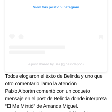
View this post on Instagram
A post shared by Beli (@belindapop)
Todos elogiaron el éxito de Belinda y uno que
otro comentario llamo la atención.
Pablo Alborán comentó con un coqueto
mensaje en el post de Belinda donde interpreta
“El Me Mintió” de Amanda Miguel.