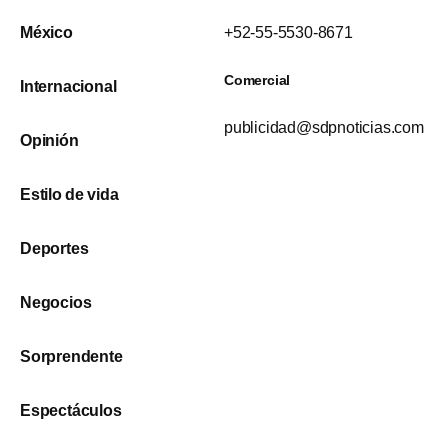
México
+52-55-5530-8671
Comercial
Internacional
publicidad@sdpnoticias.com
Opinión
Estilo de vida
Deportes
Negocios
Sorprendente
Espectáculos