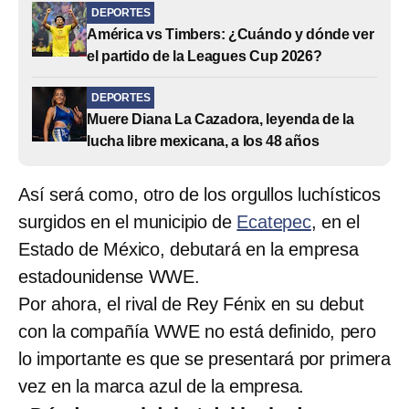
DEPORTES
América vs Timbers: ¿Cuándo y dónde ver
el partido de la Leagues Cup 2026?
DEPORTES
Muere Diana La Cazadora, leyenda de la
lucha libre mexicana, a los 48 años
Así será como, otro de los orgullos luchísticos
surgidos en el municipio de
Ecatepec
, en el
Estado de México, debutará en la empresa
estadounidense WWE.
Por ahora, el rival de Rey Fénix en su debut
con la compañía WWE no está definido, pero
lo importante es que se presentará por primera
vez en la marca azul de la empresa.