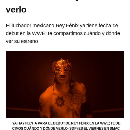
verlo
El luchador mexicano Rey Fénix ya tiene fecha de
debut en la WWE; te compartimos cuándo y dónde
ver su estreno
YA HAY FECHA PARA EL DEBUT DE REY FÉNIX EN LA WWE; TE DE
CIMOS CUÁNDO Y DÓNDE VERLO (SDP) ES EL VIERNES EN SMAC