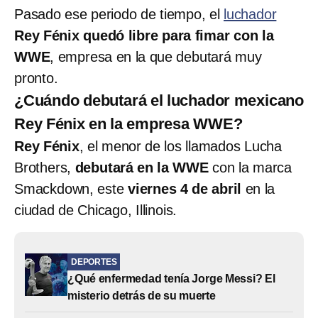
Pasado ese periodo de tiempo, el
luchador
Rey Fénix quedó libre para fimar con la
WWE
, empresa en la que debutará muy
pronto.
¿Cuándo debutará el luchador mexicano
Rey Fénix en la empresa WWE?
Rey Fénix
, el menor de los llamados Lucha
Brothers,
debutará en la WWE
con la marca
Smackdown, este
viernes 4 de abril
en la
ciudad de Chicago, Illinois.
DEPORTES
¿Qué enfermedad tenía Jorge Messi? El
misterio detrás de su muerte