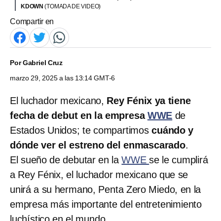
KDOWN
(TOMADA DE VIDEO)
Compartir en
Por
Gabriel Cruz
marzo 29, 2025 a las 13:14 GMT-6
El luchador mexicano,
Rey Fénix ya tiene
fecha de debut en la empresa
WWE
de
Estados Unidos; te compartimos
cuándo y
dónde ver el estreno del enmascarado
.
El sueño de debutar en la
WWE
se le cumplirá
a Rey Fénix, el luchador mexicano que se
unirá a su hermano, Penta Zero Miedo, en la
empresa más importante del entretenimiento
luchístico en el mundo.