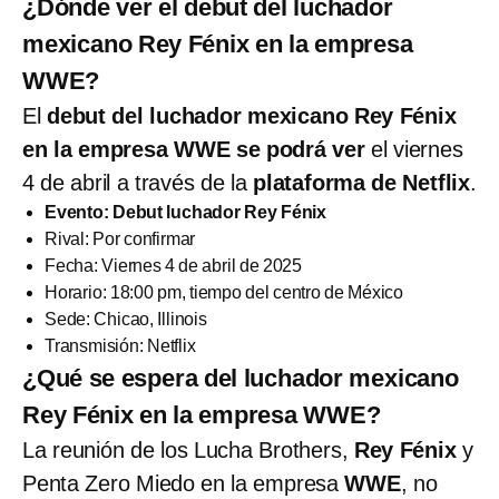
¿Dónde ver el debut del luchador
mexicano Rey Fénix en la empresa
WWE?
El
debut del luchador mexicano Rey Fénix
en la empresa WWE se podrá ver
el viernes
4 de abril a través de la
plataforma de Netflix
.
Evento: Debut luchador Rey Fénix
Rival: Por confirmar
Fecha: Viernes 4 de abril de 2025
Horario: 18:00 pm, tiempo del centro de México
Sede: Chicao, Illinois
Transmisión: Netflix
¿Qué se espera del luchador mexicano
Rey Fénix en la empresa WWE?
La reunión de los Lucha Brothers,
Rey Fénix
y
Penta Zero Miedo en la empresa
WWE
, no