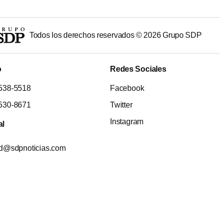
Todos los derechos reservados ©
2026
Grupo SDP
o
Redes Sociales
538-5518
Facebook
530-8671
Twitter
Instagram
al
ad@sdpnoticias.com