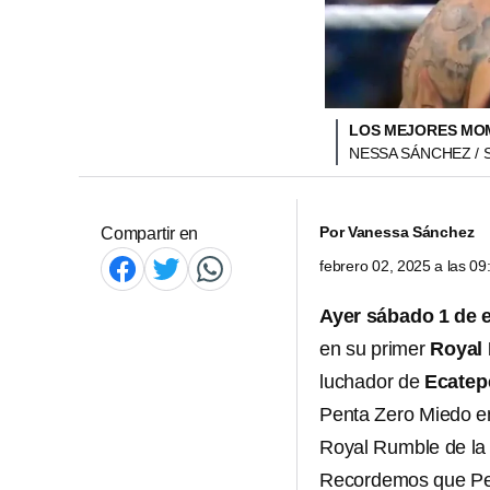
LOS MEJORES MOM
NESSA SÁNCHEZ /
Por
Vanessa Sánchez
Compartir en
febrero 02, 2025 a las 0
Ayer sábado 1 de 
en su primer
Royal
luchador de
Ecatep
Penta Zero Miedo en
Royal Rumble de la
Recordemos que Pen