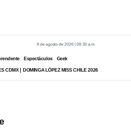
8 de agosto de 2026 | 08:33 a.m.
prendente
Espectáculos
Geek
ES CDMX
DOMINGA LÓPEZ MISS CHILE 2026
e