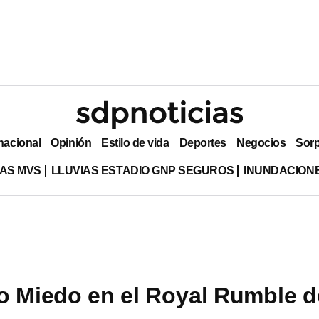
nacional
Opinión
Estilo de vida
Deportes
Negocios
Sor
AS MVS
LLUVIAS ESTADIO GNP SEGUROS
INUNDACION
o Miedo en el Royal Rumble d