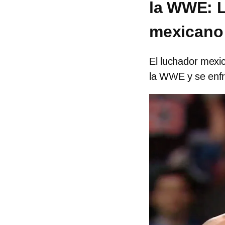
la WWE: 
mexicano
El luchador mexi
la WWE y se enfr