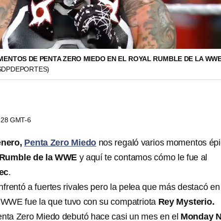
ENTOS DE PENTA ZERO MIEDO EN EL ROYAL RUMBLE DE LA WW
 SDPDEPORTES)
9:28 GMT-6
enero,
Penta Zero Miedo
nos regaló varios momentos ép
 Rumble de la WWE
y aquí te contamos cómo le fue al
ec
.
frentó a fuertes rivales pero la pelea que más destacó en 
 WWE fue la que tuvo con su compatriota
Rey Mysterio.
ta Zero Miedo debutó hace casi un mes en el
Monday N