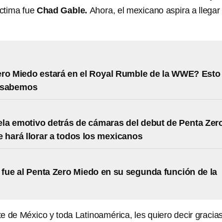
íctima fue
Chad Gable.
Ahora, el mexicano aspira a llegar 
ro Miedo estará en el Royal Rumble de la WWE? Esto
e sabemos
a emotivo detrás de cámaras del debut de Penta Zer
 hará llorar a todos los mexicanos
fue al Penta Zero Miedo en su segunda función de la
e de México y toda Latinoamérica, les quiero decir gracias