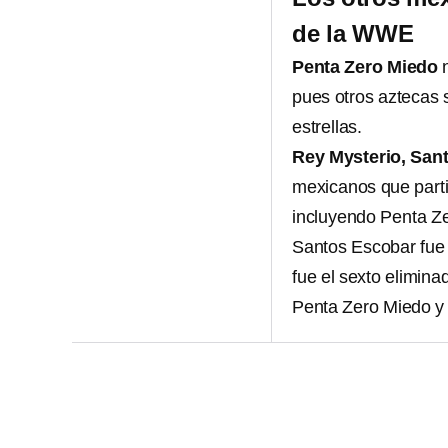
de la WWE
Penta Zero Miedo
n
pues otros aztecas s
estrellas.
Rey Mysterio, San
mexicanos que part
incluyendo Penta Ze
Santos Escobar fue 
fue el sexto elimina
Penta Zero Miedo y