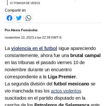
O / TOMADA DE VIDEO)
Compartir en
Por
Alexis Fernández
noviembre 13, 2023 a las 22:39 GMT-6
La
violencia en el futbol
sigue apareciendo
constantemente, ahora fue una
brutal campal
en las tribunas el pasado viernes 10 de
noviembre durante un encuentro
correspondiente a la
Liga Premier
.
La segunda división del
futbol mexicano
se
vio manchada tras los
actos violentos
suscitados en el partido disputado en la
cancha de los
Petroleros de Salamanca
ante