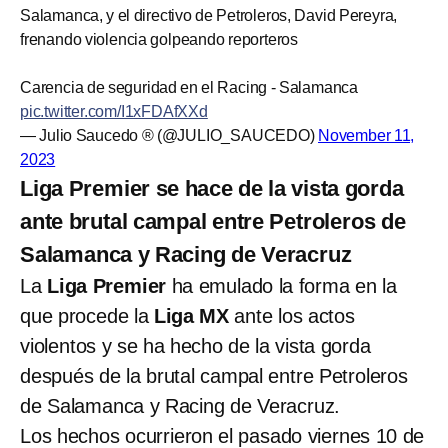
Salamanca, y el directivo de Petroleros, David Pereyra,
frenando violencia golpeando reporteros
Carencia de seguridad en el Racing - Salamanca
pic.twitter.com/I1xFDAfXXd
— Julio Saucedo ®️ (@JULIO_SAUCEDO)
November 11,
2023
Liga Premier se hace de la vista gorda
ante brutal campal entre Petroleros de
Salamanca y Racing de Veracruz
La
Liga Premier
ha emulado la forma en la
que procede la
Liga MX
ante los actos
violentos y se ha hecho de la vista gorda
después de la brutal campal entre Petroleros
de Salamanca y Racing de Veracruz.
Los hechos ocurrieron el pasado viernes 10 de