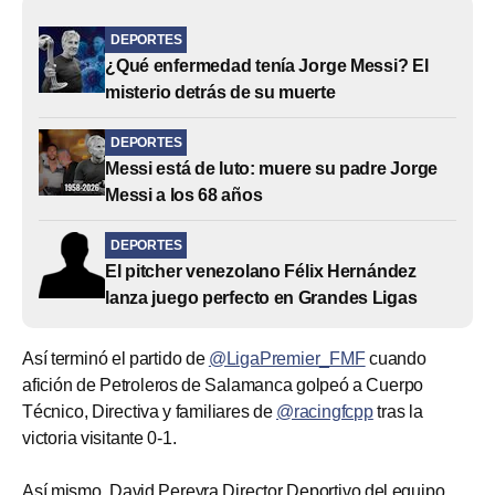
DEPORTES
¿Qué enfermedad tenía Jorge Messi? El
misterio detrás de su muerte
DEPORTES
Messi está de luto: muere su padre Jorge
Messi a los 68 años
DEPORTES
El pitcher venezolano Félix Hernández
lanza juego perfecto en Grandes Ligas
Así terminó el partido de
@LigaPremier_FMF
cuando
afición de Petroleros de Salamanca golpeó a Cuerpo
Técnico, Directiva y familiares de
@racingfcpp
tras la
victoria visitante 0-1.
Así mismo, David Pereyra Director Deportivo del equipo