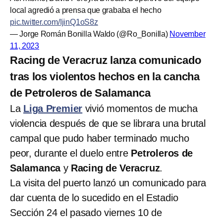
local agredió a prensa que grababa el hecho
pic.twitter.com/IjinQ1oS8z
— Jorge Román Bonilla Waldo (@Ro_Bonilla)
November
11, 2023
Racing de Veracruz lanza comunicado
tras los violentos hechos en la cancha
de Petroleros de Salamanca
La
Liga Premier
vivió momentos de mucha
violencia después de que se librara una brutal
campal que pudo haber terminado mucho
peor, durante el duelo entre
Petroleros de
Salamanca
y
Racing de Veracruz
.
La visita del puerto lanzó un comunicado para
dar cuenta de lo sucedido en el Estadio
Sección 24 el pasado viernes 10 de