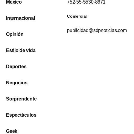
México
+52-55-5530-8671
Comercial
Internacional
publicidad@sdpnoticias.com
Opinión
Estilo de vida
Deportes
Negocios
Sorprendente
Espectáculos
Geek