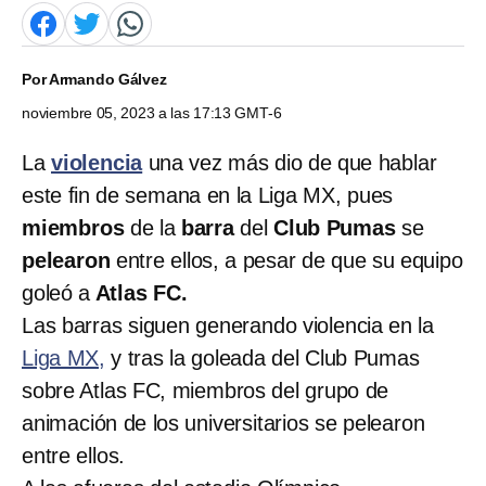
Por
Armando Gálvez
noviembre 05, 2023 a las 17:13 GMT-6
La
violencia
una vez más dio de que hablar
este fin de semana en la Liga MX, pues
miembros
de la
barra
del
Club Pumas
se
pelearon
entre ellos, a pesar de que su equipo
goleó a
Atlas FC.
Las barras siguen generando violencia en la
Liga MX,
y tras la goleada del Club Pumas
sobre Atlas FC, miembros del grupo de
animación de los universitarios se pelearon
entre ellos.